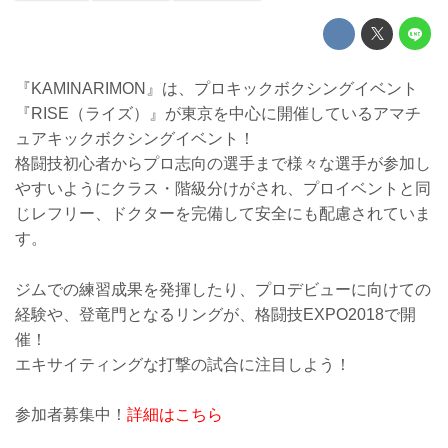
『KAMINARIMON』は、プロキックボクシングイベント
『RISE（ライズ）』が東京を中心に開催しているアマチ
ュアキックボクシングイベント！
格闘技初心者からプロ志向の選手まで様々な選手が参加し
やすいようにクラス・階級分けがされ、プロイベントと同
じレフリー、ドクターを完備して安全にも配慮されていま
す。
ジムでの練習成果を発揮したり、プロデビューに向けての
経験や、登竜門となるリングが、格闘技EXPO2018で開
催！
エキサイティングな打撃の試合に注目しよう！
参加者募集中！
詳細はこちら