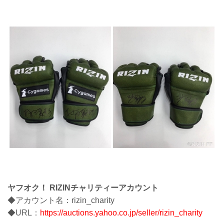
ヤフオク！ RIZINチャリティーアカウント
◆アカウント名：rizin_charity
◆URL：
https://auctions.yahoo.co.jp/seller/rizin_charity