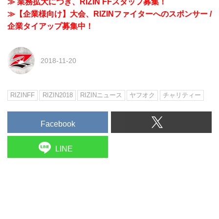
≫ 業務拡大につき、RIZIN FFスタッフ募集！
≫【企業様向け】大会、RIZINファイターへのスポンサー /
企業タイアップ募集中！
2018-11-20
RIZINFF
RIZIN2018
RIZINニュース
ヤフオク
チャリティー
Facebook
LINE