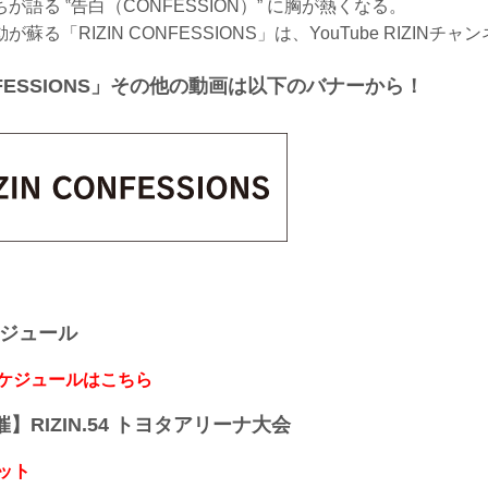
語る ‟告白（CONFESSION）” に胸が熱くなる。
蘇る「RIZIN CONFESSIONS」は、YouTube RIZINチ
ONFESSIONS」その他の動画は以下のバナーから！
ケジュール
スケジュールはこちら
開催】RIZIN.54 トヨタアリーナ大会
ット