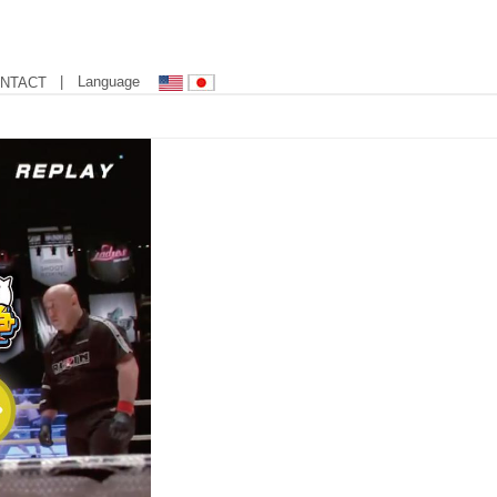
| Language
NTACT