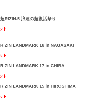
】超RIZIN.5 浪速の超復活祭り
ット
IZIN LANDMARK 16 in NAGASAKI
ット
IZIN LANDMARK 17 in CHIBA
ット
IZIN LANDMARK 15 in HIROSHIMA
ット