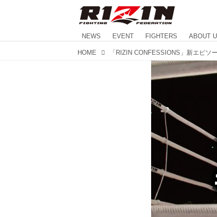
NEWS
EVENT
FIGHTERS
ABOUT 
HOME
「RIZIN CONFESSIONS」新エピ