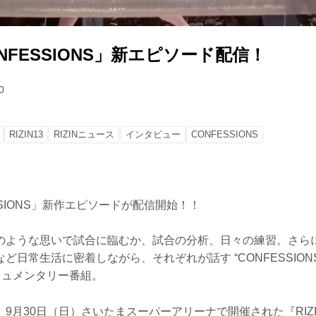
CONFESSIONS」新エピソード配信！
0
RIZIN13
RIZINニュース
インタビュー
CONFESSIONS
FESSIONS」新作エピソードが配信開始！！
のような思いで試合に臨むか、試合の分析、日々の練習。さら
ど日常生活に密着しながら、それぞれが話す “CONFESSION
ドキュメンタリー番組。
9月30日（日）さいたまスーパーアリーナで開催された『RIZI