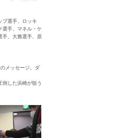
ップ選手、ロッキ
ク選手、マネル・ケ
選手、大雅選手、原
コのメッセージ。ダ
圧倒した浜崎が狙う