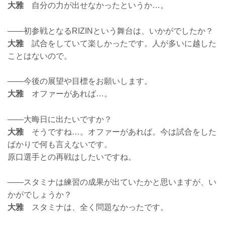
大雅
自分の力が出せなかったというか…。
——初参戦となるRIZINという舞台は、いかがでしたか？
大雅
試合をしていて楽しかったです。人が多いに越した
ことはないので。
——今後の展望や目標をお願いします。
大雅
オファーがあれば…。
——大晦日に出たいですか？
大雅
そうですね…。オファーがあれば。今は試合をした
ばかりで何も言えないです。
原口選手との再戦はしたいですね。
——スタミナは練習の成果が出ていたかと思いますが、い
かがでしょうか？
大雅
スタミナは、全く問題なかったです。