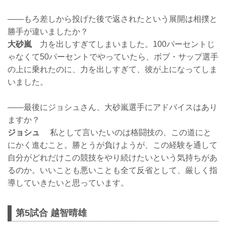
——もろ差しから投げた後で返されたという展開は相撲と
勝手が違いましたか？
大砂嵐
力を出しすぎてしまいました。100パーセントじ
ゃなくて50パーセントでやっていたら、ボブ・サップ選手
の上に乗れたのに、力を出しすぎて、彼が上になってしま
いました。
——最後にジョシュさん、大砂嵐選手にアドバイスはあり
ますか？
ジョシュ
私として言いたいのは格闘技の、この道にと
にかく進むこと。勝とうが負けようが、この経験を通して
自分がどれだけこの競技をやり続けたいという気持ちがあ
るのか。いいことも悪いことも全て反省として、厳しく指
導していきたいと思っています。
第5試合 越智晴雄