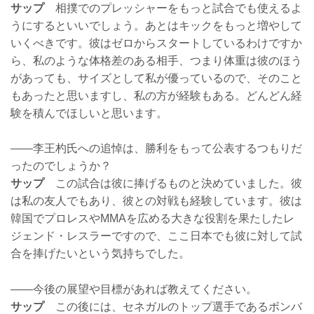
サップ
相撲でのプレッシャーをもっと試合でも使えるよ
うにするといいでしょう。あとはキックをもっと増やして
いくべきです。彼はゼロからスタートしているわけですか
ら、私のような体格差のある相手、つまり体重は彼のほう
があっても、サイズとして私が優っているので、そのこと
もあったと思いますし、私の方が経験もある。どんどん経
験を積んでほしいと思います。
——李王杓氏への追悼は、勝利をもって公表するつもりだ
ったのでしょうか？
サップ
この試合は彼に捧げるものと決めていました。彼
は私の友人でもあり、彼との対戦も経験しています。彼は
韓国でプロレスやMMAを広める大きな役割を果たしたレ
ジェンド・レスラーですので、ここ日本でも彼に対して試
合を捧げたいという気持ちでした。
——今後の展望や目標があれば教えてください。
サップ
この後には、セネガルのトップ選手であるボンバ