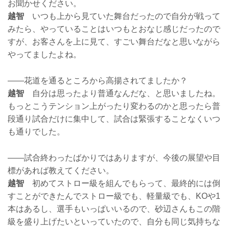
お聞かせください。
越智
いつも上から見ていた舞台だったので自分が戦って
みたら、やっていることはいつもとおなじ感じだったので
すが、お客さんを上に見て、すごい舞台だなと思いながら
やってましたよね。
——花道を通るところから高揚されてましたか？
越智
自分は思ったより普通なんだな、と思いましたね。
もっとこうテンション上がったり変わるのかと思ったら普
段通り試合だけに集中して、試合は緊張することなくいつ
も通りでした。
——試合終わったばかりではありますが、今後の展望や目
標があれば教えてください。
越智
初めてストロー級を組んでもらって、最終的には倒
すことができたんでストロー級でも、軽量級でも、KOや1
本はあるし、選手もいっぱいいるので、砂辺さんもこの階
級を盛り上げたいといっていたので、自分も同じ気持ちな