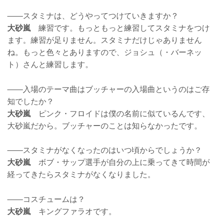
——スタミナは、どうやってつけていきますか？
大砂嵐
練習です。もっともっと練習してスタミナをつけ
ます。練習が足りません。スタミナだけじゃありません
ね。もっと色々とありますので、ジョシュ（・バーネッ
ト）さんと練習します。
——入場のテーマ曲はブッチャーの入場曲というのはご存
知でしたか？
大砂嵐
ピンク・フロイドは僕の名前に似ているんです、
大砂嵐だから。ブッチャーのことは知らなかったです。
——スタミナがなくなったのはいつ頃からでしょうか？
大砂嵐
ボブ・サップ選手が自分の上に乗ってきて時間が
経ってきたらスタミナがなくなりました。
——コスチュームは？
大砂嵐
キングファラオです。