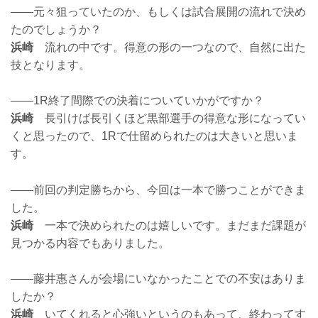
——元々狙っていたのか、もしくは試合展開の流れで決め
たのでしょうか？
浜崎
流れの中です。得意の形の一つなので、自然に出た
技となります。
——1R終了間際での決着についていかがですか？
浜崎
長引けば長引くほど黒部選手の得意な形になってい
くと思ったので、1Rで仕留められたのは大きいと思いま
す。
——前回の判定勝ちから、今回は一本で勝つことができま
した。
浜崎
一本で決められたのは嬉しいです。まだまだ課題が
見つかる内容でもありました。
——藤井惠さんが会場にいなかったことでの不安はありま
したか？
浜崎
いてくれると心強いというのもあって、終わってす