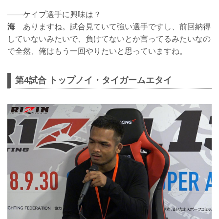
——ケイプ選手に興味は？
海
ありますね。試合見ていて強い選手ですし、前回納得
していないみたいで、負けてないとか言ってるみたいなの
で全然、俺はもう一回やりたいと思っていますね。
第4試合 トップノイ・タイガームエタイ