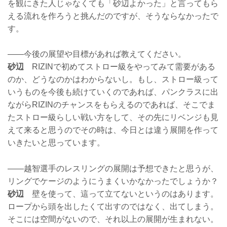
を観にきた人じゃなくても「砂辺よかった」と言ってもら
える流れを作ろうと挑んだのですが、そうならなかったで
す。
——今後の展望や目標があれば教えてください。
砂辺
RIZINで初めてストロー級をやってみて需要がある
のか、どうなのかはわからないし。もし、ストロー級って
いうものを今後も続けていくのであれば、パンクラスに出
ながらRIZINのチャンスをもらえるのであれば、そこでま
たストロー級らしい戦い方をして、その先にリベンジも見
えて来ると思うのでその時は、今日とは違う展開を作って
いきたいと思っています。
——越智選手のレスリングの展開は予想できたと思うが、
リングでケージのようにうまくいかなかったでしょうか？
砂辺
壁を使って、這って立てないというのはあります。
ロープから頭を出したくて出すのではなく、出てしまう。
そこには空間がないので、それ以上の展開が生まれない。