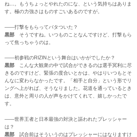
ね…。もうちょっとやれたのにな、という気持ちはありま
す。極の力強さはものすごいあるのですが。
——打撃をもらってバタついた？
黒部
そうですね。いつものことなんですけど、打撃もら
って焦っちゃうのは。
——初参戦のRIZINという舞台はいかがでしたか？
黒部
こんな大観衆の中で試合ができるのは選手冥利に尽
きるのですけど、緊張の度合いとかは、やはりいつもとそ
んなに変わらなかったです。「相手と自分」という形でリ
ングへ上がれば、そうなりました。花道を通っているとき
は、意外と周りの人が声をかけてくれて、嬉しかったで
す。
——世界王者と日本最強の対決と謳われたプレッシャー
は？
黒部
試合前はそういうのはプレッシャーにはなりますけ