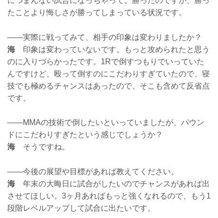
につまんない試合になっちゃって。勝ったのですが、勝っ
たことより悔しさが勝ってしまっている状況です。
——実際に戦ってみて、相手の印象は変わりましたか？
海
印象は変わっていないです。もっと攻められたと思う
のに入りづらかったです。1Rで倒すつもりでいっていた
んですけど、殴って倒すのにこだわりすぎていたので、寝
技でも極めるチャンスはあったので、そこも含めて反省点
です。
——MMAの技術で倒したいといっていましたが、パウン
ドにこだわりすぎたという感じでしょうか？
海
そうですね。
——今後の展望や目標があれば教えてください。
海
年末の大晦日に試合がしたいのでチャンスがあれば出
させてほしい。3ヶ月あればもっと強くなれるので、もう1
段階レベルアップして試合に出たいです。