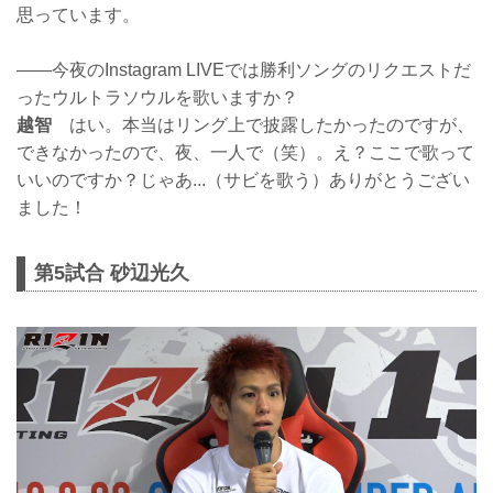
思っています。
——今夜のInstagram LIVEでは勝利ソングのリクエストだ
ったウルトラソウルを歌いますか？
越智
はい。本当はリング上で披露したかったのですが、
できなかったので、夜、一人で（笑）。え？ここで歌って
いいのですか？じゃあ...（サビを歌う）ありがとうござい
ました！
第5試合 砂辺光久