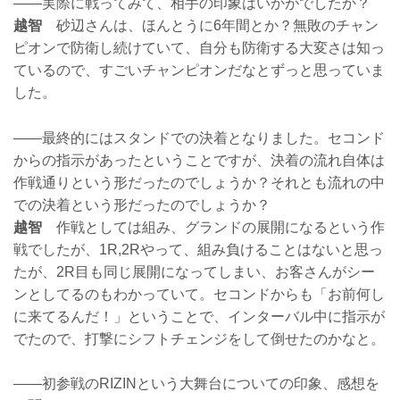
——実際に戦ってみて、相手の印象はいかがでしたか？
越智
砂辺さんは、ほんとうに6年間とか？無敗のチャン
ピオンで防衛し続けていて、自分も防衛する大変さは知っ
ているので、すごいチャンピオンだなとずっと思っていま
した。
——最終的にはスタンドでの決着となりました。セコンド
からの指示があったということですが、決着の流れ自体は
作戦通りという形だったのでしょうか？それとも流れの中
での決着という形だったのでしょうか？
越智
作戦としては組み、グランドの展開になるという作
戦でしたが、1R,2Rやって、組み負けることはないと思っ
たが、2R目も同じ展開になってしまい、お客さんがシー
ンとしてるのもわかっていて。セコンドからも「お前何し
に来てるんだ！」ということで、インターバル中に指示が
でたので、打撃にシフトチェンジをして倒せたのかなと。
——初参戦のRIZINという大舞台についての印象、感想を