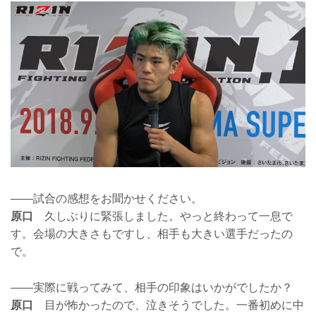
——試合の感想をお聞かせください。
原口
久しぶりに緊張しました。やっと終わって一息で
す。会場の大きさもですし、相手も大きい選手だったの
で。
——実際に戦ってみて、相手の印象はいかがでしたか？
原口
目が怖かったので、泣きそうでした。一番初めに中