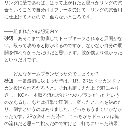
リングに壁であれば、はって上がれたと思うがリングの試
合ということで自分はオファーを受けて、リングの試合用
に仕上げてきたので、至らないところです。
——組まれたのは想定内？
砂辺
あそこまで徹底してトップキープされると展開がな
い。殴って攻めると隙が出るのですが、なかなか自分の展
開を作れなかっただけだと思います。彼が僕より強かった
というだけです。
——どんなゲームプランだったのでしょうか？
砂辺
一番最初に決まった時は、1R、2Rはドッカンドッ
カン投げられるだろうと。それも踏まえた上で3Rにやり
返し、KOか一本取る流れがひとつのプランだったという
のがあるし、あとは打撃で圧倒し、弱ったところを決めた
り、倒すというのはありました。どっちもうまくいかなか
ったです。2Rが終わった時に、こっちからドッカンは俺
の流れだと思って挑んだのですけど、打ちにいった結果、