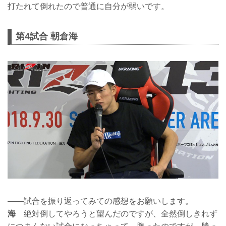
打たれて倒れたので普通に自分が弱いです。
第4試合 朝倉海
——試合を振り返ってみての感想をお願いします。
海
絶対倒してやろうと望んだのですが、全然倒しきれず