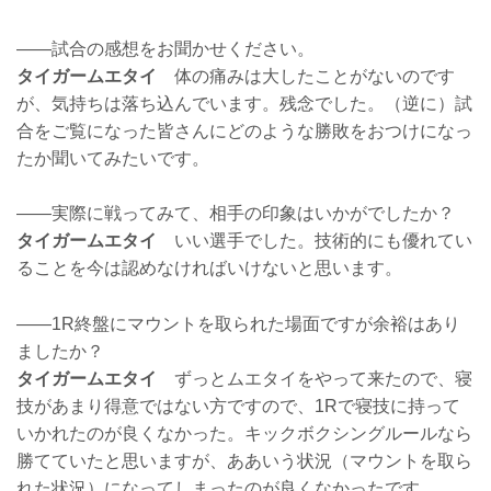
——試合の感想をお聞かせください。
タイガームエタイ
体の痛みは大したことがないのです
が、気持ちは落ち込んでいます。残念でした。（逆に）試
合をご覧になった皆さんにどのような勝敗をおつけになっ
たか聞いてみたいです。
——実際に戦ってみて、相手の印象はいかがでしたか？
タイガームエタイ
いい選手でした。技術的にも優れてい
ることを今は認めなければいけないと思います。
——1R終盤にマウントを取られた場面ですが余裕はあり
ましたか？
タイガームエタイ
ずっとムエタイをやって来たので、寝
技があまり得意ではない方ですので、1Rで寝技に持って
いかれたのが良くなかった。キックボクシングルールなら
勝てていたと思いますが、ああいう状況（マウントを取ら
れた状況）になってしまったのが良くなかったです。