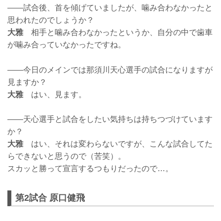
——試合後、首を傾げていましたが、噛み合わなかったと
思われたのでしょうか？
大雅
相手と噛み合わなかったというか、自分の中で歯車
が噛み合っていなかったですね。
——今日のメインでは那須川天心選手の試合になりますが
見ますか？
大雅
はい、見ます。
——天心選手と試合をしたい気持ちは持ちつづけています
か？
大雅
はい、それは変わらないですが、こんな試合してた
らできないと思うので（苦笑）。
スカッと勝って宣言するつもりだったので…。
第2試合 原口健飛