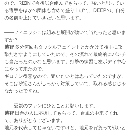
ので、RIZINで今後試合組んでもらって、強いと思ってい
る選手をほかの団体も含めて盛り上げて、DEEPの、自分
の名前を上げていきたいと思います。
——フィニッシュは組みと展開が効いて当たったと思いま
すか？
越智
多分何回もタックルフェイントとかかけて相手に攻
撃ださすようにしていたので、その流れで最終的にパンチ
も当たったのかなと思います。打撃の練習も左ボディ中心
にやって来たので。
ギロチン得意なので、狙いたいとは思っていたのですが、
そこは砂辺さんがしっかり対策していて、取れる感じじゃ
なかったですね。
——愛媛のファンにひとことお願いします。
越智
田舎の人に応援してもらって。台風の中来てくれ
て、ありがとうございます。
地元を代表してじゃないですけど、地元を背負って戦いと