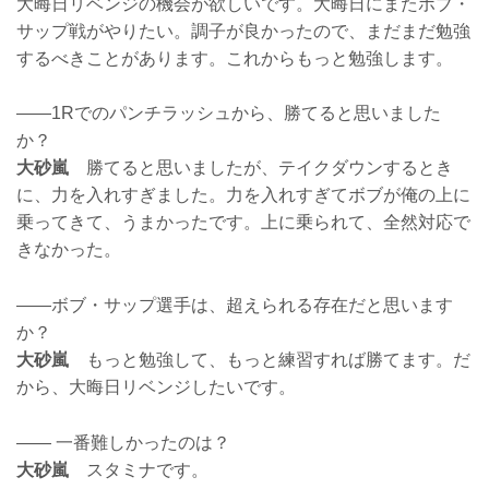
大晦日リベンジの機会が欲しいです。大晦日にまたボブ・
サップ戦がやりたい。調子が良かったので、まだまだ勉強
するべきことがあります。これからもっと勉強します。
——1Rでのパンチラッシュから、勝てると思いました
か？
大砂嵐
勝てると思いましたが、テイクダウンするとき
に、力を入れすぎました。力を入れすぎてボブが俺の上に
乗ってきて、うまかったです。上に乗られて、全然対応で
きなかった。
——ボブ・サップ選手は、超えられる存在だと思います
か？
大砂嵐
もっと勉強して、もっと練習すれば勝てます。だ
から、大晦日リベンジしたいです。
—— 一番難しかったのは？
大砂嵐
スタミナです。