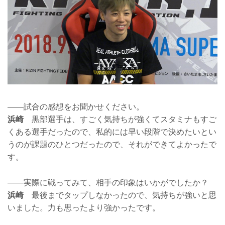
——試合の感想をお聞かせください。
浜崎
黒部選手は、すごく気持ちが強くてスタミナもすご
くある選手だったので、私的には早い段階で決めたいとい
うのが課題のひとつだったので、それができてよかったで
す。
——実際に戦ってみて、相手の印象はいかがでしたか？
浜崎
最後までタップしなかったので、気持ちが強いと思
いました。力も思ったより強かったです。