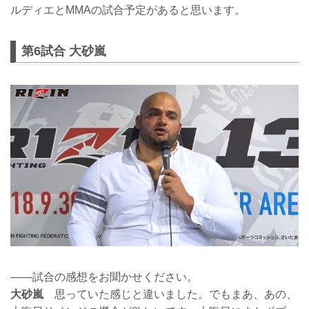
ルディエとMMAの試合予定があると思います。
第6試合 大砂嵐
——試合の感想をお聞かせください。
大砂嵐
思っていた感じと違いました。でもまあ、あの、