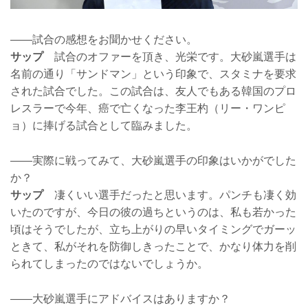
——試合の感想をお聞かせください。
サップ
試合のオファーを頂き、光栄です。大砂嵐選手は
名前の通り「サンドマン」という印象で、スタミナを要求
された試合でした。この試合は、友人でもある韓国のプロ
レスラーで今年、癌で亡くなった李王杓（リー・ワンピ
ョ）に捧げる試合として臨みました。
——実際に戦ってみて、大砂嵐選手の印象はいかがでした
か？
サップ
凄くいい選手だったと思います。パンチも凄く効
いたのですが、今日の彼の過ちというのは、私も若かった
頃はそうでしたが、立ち上がりの早いタイミングでガーッ
ときて、私がそれを防御しきったことで、かなり体力を削
られてしまったのではないでしょうか。
——大砂嵐選手にアドバイスはありますか？