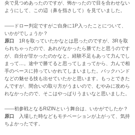
央で見つめあったのですが、怖かったので目を合わせない
ようにして、この辺（鼻を指さして）を見ていました。
——ドロー判定ですがご自身に1P入ったことについて、
いかがでしょうか？
原口
1Rを取っていたかなとは思ったのですが、3Rを取
られちゃったので、あれがなかったら勝てたと思うのです
が、自分が甘かったのかなと。経験不足もあって力んでし
まって…。途中で勝てると思ってしまってから、力んで相
手のペースに持っていかれてしまいました。バックハンド
などの魅せる技も出せていたかと思います。もっとできた
んですが、間合いの取り方がうまいので、むやみに攻めら
れなかったので、そこはやっぱりうまいなと思いました。
——初参戦となるRIZINという舞台は、いかがでしたか？
原口
入場した時などもモチベーションが上がって、気持
ちよかったです。