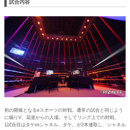
試合内容
初の開催となるeスポーツの対戦。通常の試合と同じよう
に煽りV、花道からの入場。そしてリング上での対戦。
1試合目はタケvsシャネル。タケ。が2本連取し、シャネル