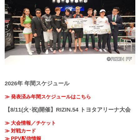
2026年 年間スケジュール
≫ 発表済み年間スケジュールはこちら
【8/11(火･祝)開催】RIZIN.54 トヨタアリーナ大会
≫ 大会情報／チケット
≫ 対戦カード
≫ PPV配信情報