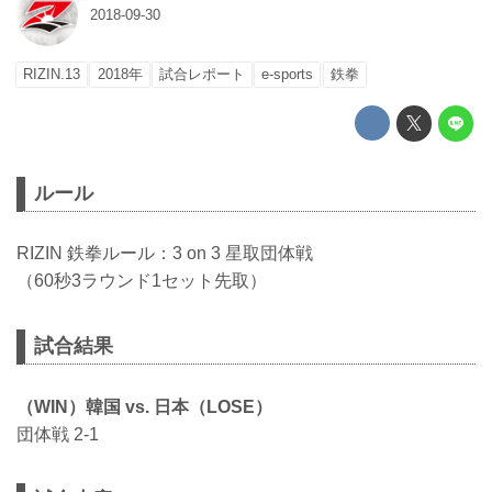
2018-09-30
RIZIN.13
2018年
試合レポート
e-sports
鉄拳
ルール
RIZIN 鉄拳ルール：3 on 3 星取団体戦
（60秒3ラウンド1セット先取）
試合結果
（WIN）韓国 vs. 日本（LOSE）
団体戦 2-1