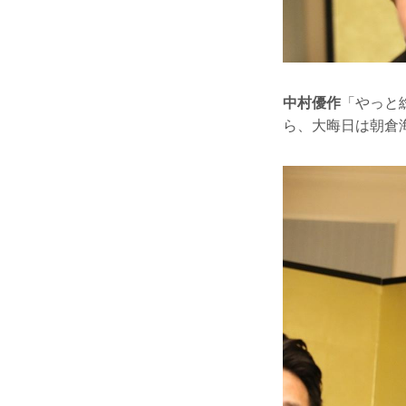
中村優作
「やっと
ら、大晦日は朝倉