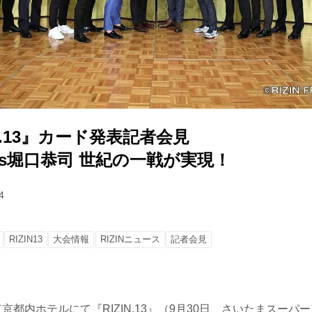
ZIN.13』カード発表記者会見
s堀口恭司 世紀の一戦が実現！
4
RIZIN13
大会情報
RIZINニュース
記者会見
東京都内ホテルにて『RIZIN.13』（9月30日、さいたまスー