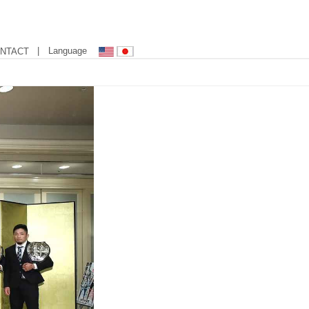
| Language
NTACT