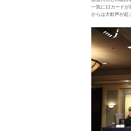
一気に11カード
からは大歓声が起