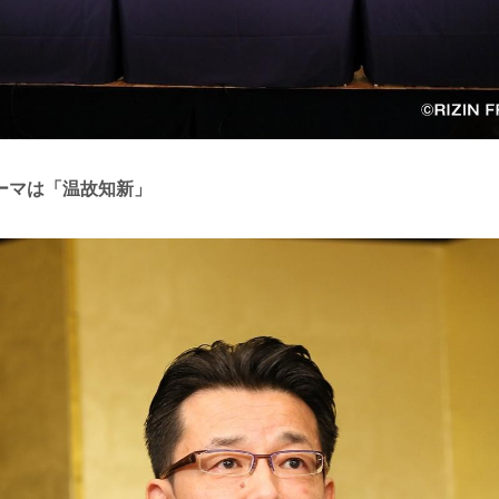
のテーマは「温故知新」