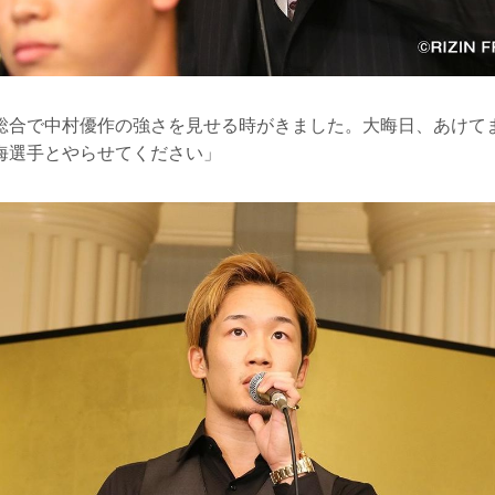
総合で中村優作の強さを見せる時がきました。大晦日、あけて
海選手とやらせてください」