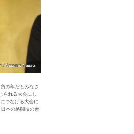
勝負の年だとみなさ
感じられる大会にし
来につなげる大会に
。日本の格闘技の素