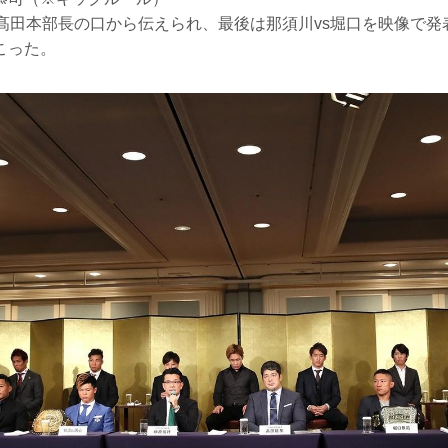
が髙田本部長の口から伝えられ、最後は那須川vs堀口を映像で発
こった。