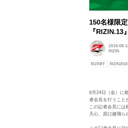
150名様限
『RIZIN.
2018-08-1
RIZIN
RIZINFF
RIZIN2018
8月24日（金）に
者会見を行うこと
この記者会見には榊
天心、原口健飛らの