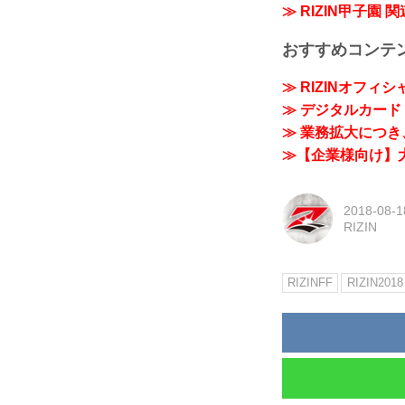
≫ RIZIN甲子園 
おすすめコンテ
≫ RIZINオフィ
≫ デジタルカード「
≫ 業務拡大につき、
≫【企業様向け】大
2018-08-1
RIZIN
RIZINFF
RIZIN2018