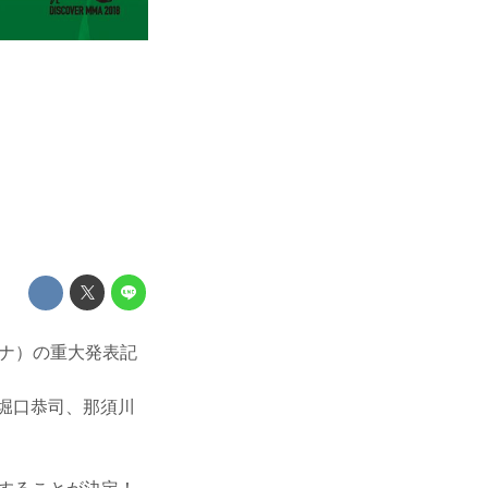
リーナ）の重大発表記
、堀口恭司、那須川