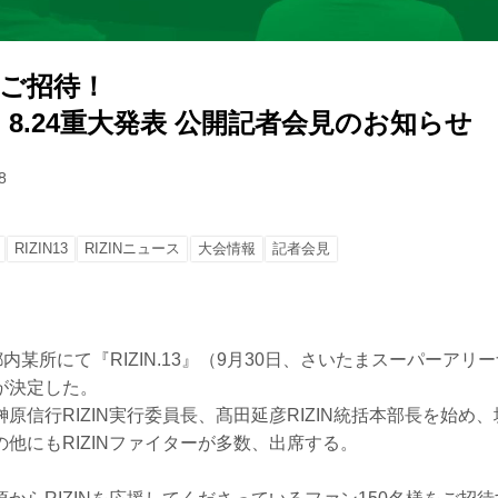
定ご招待！
13』8.24重大発表 公開記者会見のお知らせ
8
RIZIN13
RIZINニュース
大会情報
記者会見
都内某所にて『RIZIN.13』（9月30日、さいたまスーパーア
が決定した。
原信行RIZIN実行委員長、髙田延彦RIZIN統括本部長を始め
他にもRIZINファイターが多数、出席する。