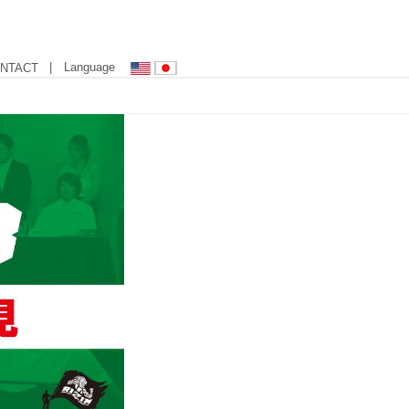
| Language
NTACT