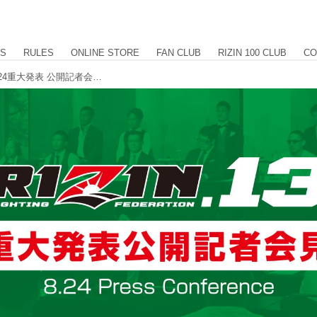
US
RULES
ONLINE STORE
FAN CLUB
RIZIN 100 CLUB
CO
150名様限定ご招待！ 『RIZIN.13』8.24重大発表 公開記者会見のお知らせ