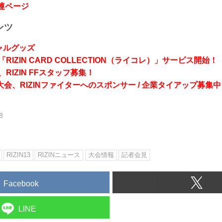
関連ページ
ンツ
シャルグッズ
RIZIN CARD COLLECTION（ライコレ）」サービス開始！
RIZIN FFスタッフ募集！
会、RIZINファイターへのスポンサー / 企業タイアップ募集中
8
RIZIN13
RIZINニュース
大会情報
記者会見
Facebook
LINE