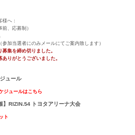
客様へ：
事前、応募制）
名
参加当選者にのみメールにてご案内致します）
り募集を締め切りました。
募ありがとうございました。
ケジュール
スケジュールはこちら
開催】RIZIN.54 トヨタアリーナ大会
ット