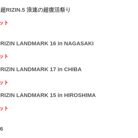
】超RIZIN.5 浪速の超復活祭り
ット
IZIN LANDMARK 16 in NAGASAKI
ット
IZIN LANDMARK 17 in CHIBA
ット
IZIN LANDMARK 15 in HIROSHIMA
ット
6