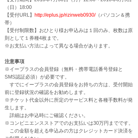
（日）18:00
【受付URL】
http://eplus.jp/rizinweb0930/
（パソコン＆携
帯）
【受付制限数】おひとり様お申込みは１回のみ、枚数は原
則として１券種4枚まで。
※お支払い方法によって異なる場合があります。
注意事項
※イープラスの会員登録（無料・携帯電話番号登録と
SMS認証必須）が必要です。
すでにイープラスの会員登録をお持ちの方は、受付開始
前に登録状況の確認をお勧めします。
※チケット代金以外に所定のサービス料と各種手数料が発
生します。
詳細はお申込時にご確認ください。
※コンビニエンスストアでのお支払いは30万円までです。
この金額を超える申込みの方はクレジットカード決済を