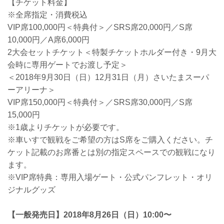
【チケット料金】
※全席指定・消費税込
VIP席100,000円＜特典付＞／SRS席20,000円／S席
10,000円／A席6,000円
2大会セットチケット＜特製チケットホルダー付き・9月大
会時に専用ゲートでお渡し予定＞
＜2018年9月30日（日）12月31日（月）さいたまスーパ
ーアリーナ＞
VIP席150,000円＜特典付＞／SRS席30,000円／S席
15,000円
※1歳よりチケットが必要です。
※車いすで観戦をご希望の方はS席をご購入ください。チ
ケット記載のお席番とは別の指定スペースでの観戦になり
ます。
※VIP席特典：専用入場ゲート・公式パンフレット・オリ
ジナルグッズ
【一般発売日】2018年8月26日（日）10:00〜