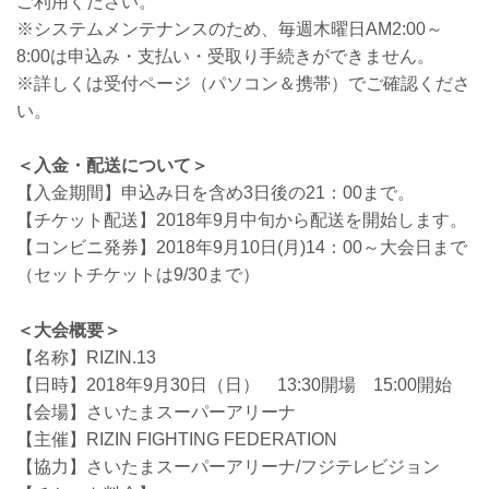
ご利用ください。
※システムメンテナンスのため、毎週木曜日AM2:00～
8:00は申込み・支払い・受取り手続きができません。
※詳しくは受付ページ（パソコン＆携帯）でご確認くださ
い。
＜入金・配送について＞
【入金期間】申込み日を含め3日後の21：00まで。
【チケット配送】2018年9月中旬から配送を開始します。
【コンビニ発券】2018年9月10日(月)14：00～大会日まで
（セットチケットは9/30まで）
＜大会概要＞
【名称】RIZIN.13
【日時】2018年9月30日（日） 13:30開場 15:00開始
【会場】さいたまスーパーアリーナ
【主催】RIZIN FIGHTING FEDERATION
【協力】さいたまスーパーアリーナ/フジテレビジョン