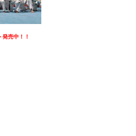
ット発売中！！