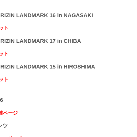
IZIN LANDMARK 16 in NAGASAKI
ット
IZIN LANDMARK 17 in CHIBA
ット
IZIN LANDMARK 15 in HIROSHIMA
ット
6
関連ページ
ンツ