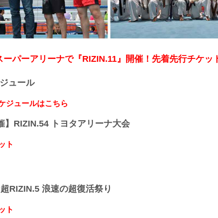
まスーパーアリーナで『RIZIN.11』開催！先着先行チケ
ケジュール
スケジュールはこちら
開催】RIZIN.54 トヨタアリーナ大会
ット
】超RIZIN.5 浪速の超復活祭り
ット