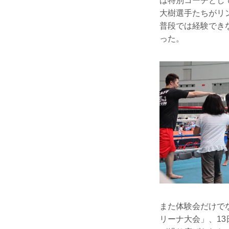
は特別コーチとし
大樹選手たちがリ
普段では経験でき
った。
また体験会だけでなく
リーナ大会」、13