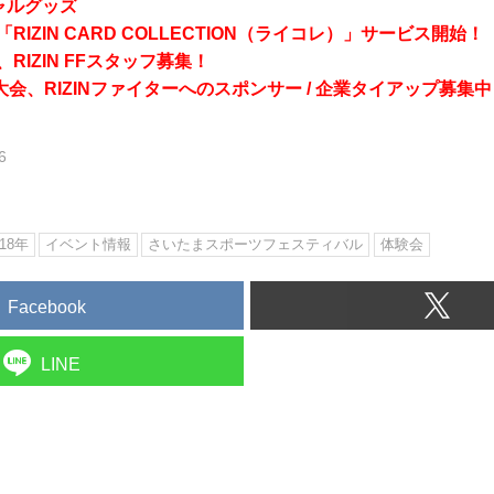
シャルグッズ
RIZIN CARD COLLECTION（ライコレ）」サービス開始！
RIZIN FFスタッフ募集！
会、RIZINファイターへのスポンサー / 企業タイアップ募集中
6
18年
イベント情報
さいたまスポーツフェスティバル
体験会
Facebook
LINE