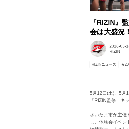
『RIZIN
会は大盛況
2018-05-1
RIZIN
RIZINニュース
★20
5月12日(土)、
「RIZIN監修 
さいたま市が主催す
し、体験会イベン