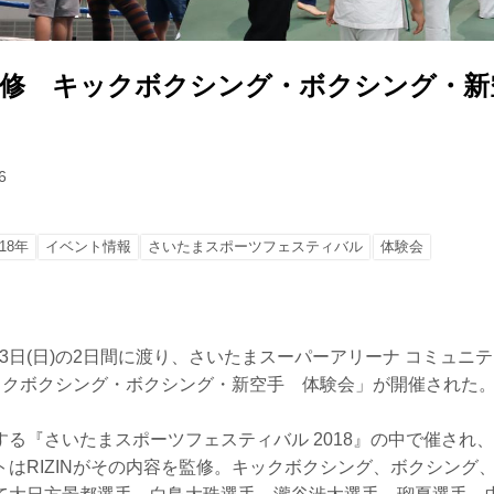
』監修 キックボクシング・ボクシング・
！
6
18年
イベント情報
さいたまスポーツフェスティバル
体験会
5月13日(日)の2日間に渡り、さいたまスーパーアリーナ コミュ
キックボクシング・ボクシング・新空手 体験会」が開催された
る『さいたまスポーツフェスティバル 2018』の中で催され、約
トはRIZINがその内容を監修。キックボクシング、ボクシング