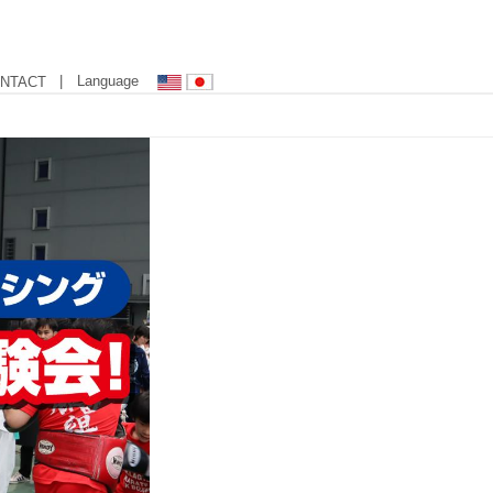
| Language
NTACT