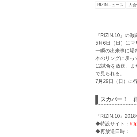
RIZINニュース
大会
『RIZIN.10』
5月6日（日）にマ
一瞬の出来事に場
本のリングに戻っ
12試合を放送。
で見られる。
7月29日（日）に
スカパー！ 
『RIZIN.10』2
◆特設サイト：
htt
◆再放送日時：