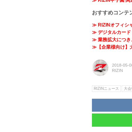
≫ RIZIN甲子園 
おすすめコンテ
≫ RIZINオフィ
≫ デジタルカード「
≫ 業務拡大につき、
≫【企業様向け】大
2018-05-0
RIZIN
RIZINニュース
大会