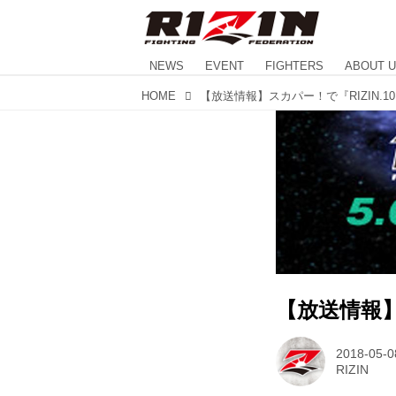
NEWS
EVENT
FIGHTERS
ABOUT 
HOME
【放送情報】スカパー！で『RIZIN.1
【放送情報】
2018-05-0
RIZIN