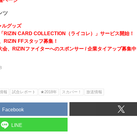
関連ページ
ンツ
シャルグッズ
RIZIN CARD COLLECTION（ライコレ）」サービス開始！
RIZIN FFスタッフ募集！
会、RIZINファイターへのスポンサー / 企業タイアップ募集中
8
情報
試合レポート
★2018年
スカパー！
放送情報
Facebook
LINE