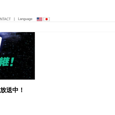
| Language
NTACT
イ放送中！