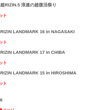
】超RIZIN.5 浪速の超復活祭り
ット
IZIN LANDMARK 16 in NAGASAKI
ット
IZIN LANDMARK 17 in CHIBA
ット
IZIN LANDMARK 15 in HIROSHIMA
ット
6