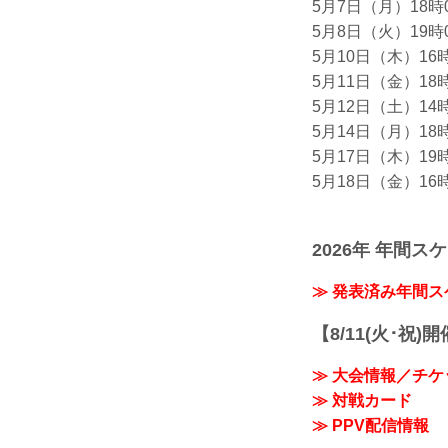
5月7日（月）18時
5月8日（火）19時
5月10日（木）16
5月11日（金）18
5月12日（土）14
5月14日（月）18
5月17日（木）19
5月18日（金）16
2026年 年間ス
≫ 発表済み年間
【8/11(火･祝)
≫ 大会情報／チケ
≫ 対戦カード
≫ PPV配信情報