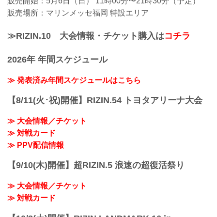
販売開始：5月6日（日） 11時00分〜21時30分（予定）
販売場所：マリンメッセ福岡 特設エリア
≫RIZIN.10 大会情報・チケット購入は
コチラ
2026年 年間スケジュール
≫ 発表済み年間スケジュールはこちら
【8/11(火･祝)開催】RIZIN.54 トヨタアリーナ大会
≫ 大会情報／チケット
≫ 対戦カード
≫ PPV配信情報
【9/10(木)開催】超RIZIN.5 浪速の超復活祭り
≫ 大会情報／チケット
≫ 対戦カード