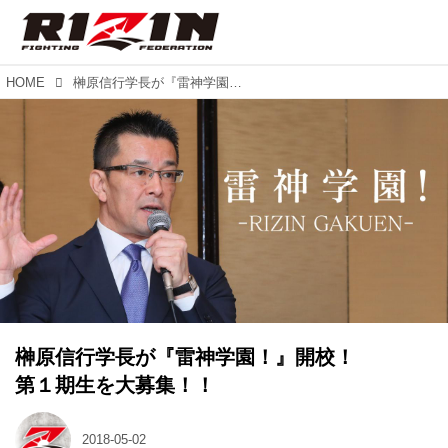
HOME
榊原信行学長が『雷神学園！』開校！ 第１期生を大募集！！
榊原信行学長が『雷神学園！』開校！
第１期生を大募集！！
2018-05-02