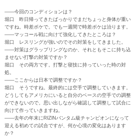
——今回のコンディションは？
堀口 昨日帰ってきたばっかりでまだちょっと身体が重い
ですね。時差ボケで。でも一週間で時差ボケは治ります。
——マッコール戦に向けて強化してきたところは？
堀口 レスリングが強いのでその対策をしてきました。
——対策はグラップリングなのか、それともそこに持ち込
ませない打撃の対策ですか？
堀口 その両方です。打撃と寝技に持っていった時の対
処。
——ここからは日本で調整ですか？
堀口 そうですね。最終的には空手で調整していきます。
どうしてもアメリカにいると自分のベースの空手での調整
ができないので。思い出しながら確認して調整して試合に
向けて作っていきますね。
——去年の年末にRIZINバンタム級チャンピオンになって
迎える初めての試合ですが、何か心境の変化はあります
か？