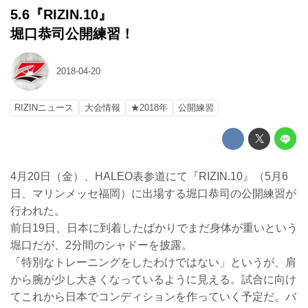
5.6『RIZIN.10』
堀口恭司公開練習！
2018-04-20
RIZINニュース
大会情報
★2018年
公開練習
4月20日（金）、HALEO表参道にて『RIZIN.10』（5月6
日、マリンメッセ福岡）に出場する堀口恭司の公開練習が
行われた。
前日19日、日本に到着したばかりでまだ身体が重いという
堀口だが、2分間のシャドーを披露。
「特別なトレーニングをしたわけではない」というが、肩
から腕が少し大きくなっているように見える。試合に向け
てこれから日本でコンディションを作っていく予定だ。バ