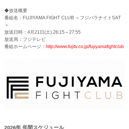
◆放送概要
番組名：FUJIYAMA FIGHT CLUB ＜フジバラナイトSAT
＞
放送日時：4月21日(土) 26:15～27:55
放送局：フジテレビ
番組ホームページ：
http://www.fujitv.co.jp/fujiyamafightclub
2026年 年間スケジュール