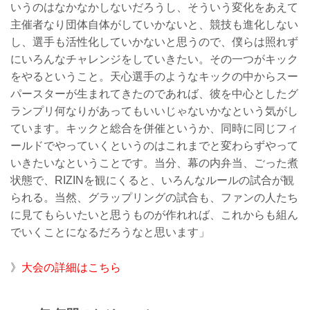
いうのはなかなかしないだろうし、そういう変化をあえて
主催者なり団体自体がしていかないと、競技も進化しない
し、選手も活性化していかないと思うので、僕らは照れず
にいろんなチャレンジをしていきたい。その一つがキック
をやるということ。天心選手のようなキックの中からスー
パースターが生まれてきたのであれば、彼を中心としたグ
ランプリ何なりがあってもいいじゃないかなという気がし
ています。キックと総合を併催というか、同時に同じフィ
ールドでやっていくというのはこれまでと変わらずやって
いきたいなということです。当分、幕の内弁当、ごった煮
状態で、RIZINを観にくると、いろんなルールの試合が観
られる。当然、グラップリングの試合も、ファンの人たち
に見てもらいたいと思うものが作れれば、これからも組ん
でいくことになるだろうなと思います」
》
大会の詳細はこちら