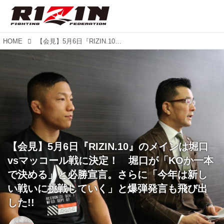
HOME
【会見】5月6日『RIZIN.10』のメインは堀口vsマッコール戦に決定！ 堀口が「KOか一本で決める」と必勝宣言。さらに「今年は新しい戦いに挑戦していく」と爆弾発言も飛び出した!!
【会見】5月6日『RIZIN.10』のメインは堀口
vsマッコール戦に決定！ 堀口が「KOか一本
で決める」と必勝宣言。さらに「今年は新し
い戦いに挑戦していく」と爆弾発言も飛び出
した!!