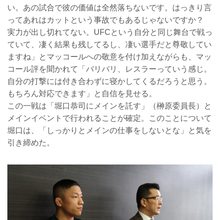
い。あの試合で彼の価値は全然落ちないです。はっきり言
ってあれはカットという事故でもあるじゃないですか？
実力が出し切れてない。UFCという自分と同じ舞台で戦っ
ていて、凄く結果も残してるし、凄い選手だと尊敬してい
ますね」とマッコールへの敬意を付け加えながらも、マッ
コール評を聞かれて「バリバリ、レスラーっていう感じ。
自分の打撃には付き合わずに寝かしてくるだろうと思う。
もちろん対応できます」と自信を見せる。
この一戦は「堀口恭司にメインを託す」（榊原委員長）と
メインイベントで行われることが確定。このことについて
堀口は、「しっかりとメインの仕事をしないとな」と気を
引き締めた。