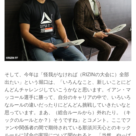
そして、今年は「怪我がなければ（RIZINの大会に）全部
出たい」という堀口は、「いろんなこと、新しいことにど
んどんチャレンジしていこうかなと思います。イアン・マ
ッコール選手に勝って、自分のキャリアの中で、いろいろ
なルールの違いだったりにどんどん挑戦していきたいなと
思っています。まあ、（総合ルールから）外れたり。（キ
ックのルールとか？）そうですね」とコメント。ここでフ
ァンや関係者の間で期待されている那須川天心とのキック
ルールに試合の実現について聞かれると、「当然。やっぱ