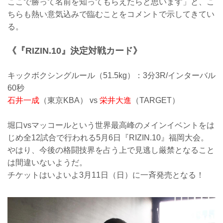
ここで勝って名前を知ってもらえたらと思います」と、こ
ちらも熱い意気込みで臨むことをコメントで示してきてい
る。
《『RIZIN.10』決定対戦カード》
キックボクシングルール（51.5kg）：3分3R/インターバル
60秒
石井一成
（東京KBA） vs
栄井大進
（TARGET）
堀口vsマッコールという世界最高峰のメインイベントをは
じめ全12試合で行われる5月6日『RIZIN.10』福岡大会。
やはり、今後の格闘技界を占う上で見逃し厳禁となること
は間違いないようだ。
チケットはいよいよ3月11日（日）に一斉発売となる！