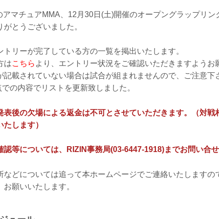
開催のアマチュアMMA、12月30日(土)開催のオープングラップリ
りがとうございました。
ントリーが完了している方の一覧を掲出いたします。
方は
こちら
より、エントリー状況をご確認いただきますようお
が記載されていない場合は試合が組まれませんので、ご注意下
:00 時点での内容でリストを更新致しました。
発表後の欠場による返金は不可とさせていただきます。（対戦
いたします）
等については、RIZIN事務局(03-6447-1918)までお問い
所などについては追って本ホームページでご連絡いたしますの
、お願いいたします。