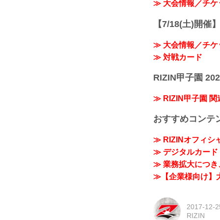
≫ 大会情報／チケ
【7/18(土)開催】R
≫ 大会情報／チケ
≫ 対戦カード
RIZIN甲子園 202
≫ RIZIN甲子園 
おすすめコンテ
≫ RIZINオフィ
≫ デジタルカード「
≫ 業務拡大につき、
≫【企業様向け】大
2017-12-2
RIZIN