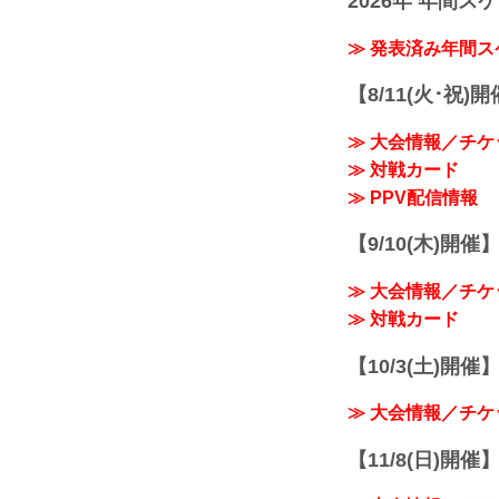
2026年 年間ス
≫ 発表済み年間
【8/11(火･祝)
≫ 大会情報／チケ
≫ 対戦カード
≫ PPV配信情報
【9/10(木)開催
≫ 大会情報／チケ
≫ 対戦カード
【10/3(土)開催】R
≫ 大会情報／チケ
【11/8(日)開催】R