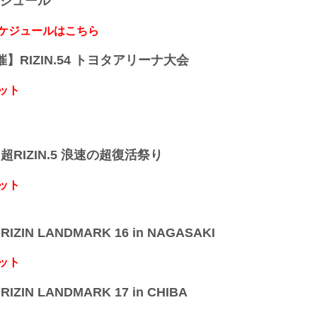
ケジュール
スケジュールはこちら
開催】RIZIN.54 トヨタアリーナ大会
ット
】超RIZIN.5 浪速の超復活祭り
ット
IZIN LANDMARK 16 in NAGASAKI
ット
IZIN LANDMARK 17 in CHIBA