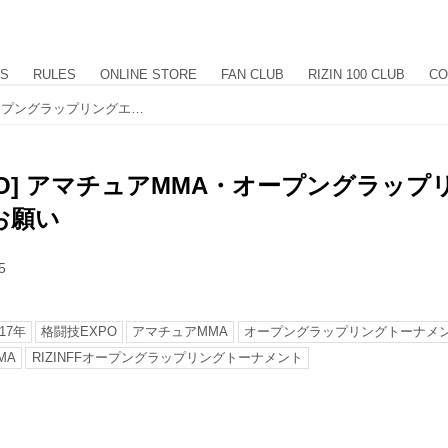
US
RULES
ONLINE STORE
FAN CLUB
RIZIN 100 CLUB
CO
[格闘技EXPO] アマチュアMMA・オープングラップリングエントリー確認のお願い
PO] アマチュアMMA・オープングラッ
お願い
5
17年
格闘技EXPO
アマチュアMMA
オープングラップリングトーナメ
MA
RIZINFFオープングラップリングトーナメント