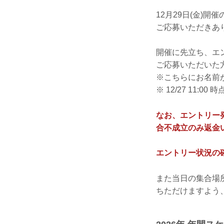
12月29日(金)
ご応募いただきあ
開催に先立ち、エ
ご応募いただいた
※こちらにお名前
※ 12/27 11
なお、エントリー
合不成立のみ返金
エントリー状況の確認
また当日の集合場
ちただけますよう