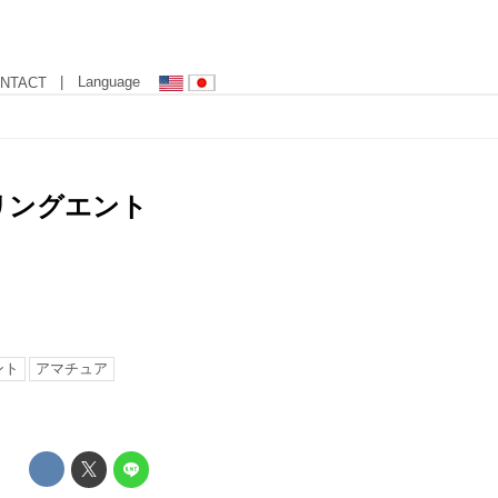
| Language
NTACT
プリングエント
ント
アマチュア