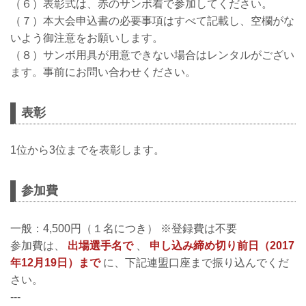
（６）表彰式は、赤のサンボ着で参加してください。
（７）本大会申込書の必要事項はすべて記載し、空欄がな
いよう御注意をお願いします。
（８）サンボ用具が用意できない場合はレンタルがござい
ます。事前にお問い合わせください。
表彰
1位から3位までを表彰します。
参加費
一般：4,500円（１名につき） ※登録費は不要
参加費は、
出場選手名で
、
申し込み締め切り前日（2017
年12月19日）まで
に、下記連盟口座まで振り込んでくだ
さい。
---