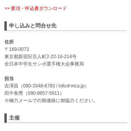
>> 要項・申込書ダウンロード
申し込みと問合せ先
住所
〒169-0073
東京都新宿区百人町2-22-16-214号
全日本中学生サンボ選手権大会事務局
担当
吉澤昌（090-3348-6783 / info＠mca.jp）
田中泰秀（090-8857-5911）
※極力メールでの御連絡に御協力ください。
主催