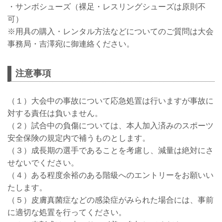
・サンボシューズ（裸足・レスリングシューズは原則不
可）
※用具の購入・レンタル方法などについてのご質問は大会
事務局・吉澤宛に御連絡ください。
注意事項
（１）大会中の事故について応急処置は行いますが事故に
対する責任は負いません。
（２）試合中の負傷については、本人加入済みのスポーツ
安全保険の規定内で補うものとします。
（３）成長期の選手であることを考慮し、減量は絶対にさ
せないでください。
（４）ある程度余裕のある階級へのエントリーをお願いい
たします。
（５）皮膚真菌症などの感染症がみられた場合には、事前
に適切な処置を行ってください。