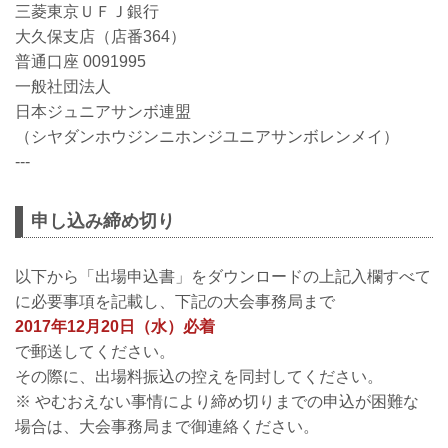
三菱東京ＵＦＪ銀行
大久保支店（店番364）
普通口座 0091995
一般社団法人
日本ジュニアサンボ連盟
（シヤダンホウジンニホンジユニアサンボレンメイ）
---
申し込み締め切り
以下から「出場申込書」をダウンロードの上記入欄すべて
に必要事項を記載し、下記の大会事務局まで
2017年12月20日（水）必着
で郵送してください。
その際に、出場料振込の控えを同封してください。
※ やむおえない事情により締め切りまでの申込が困難な
場合は、大会事務局まで御連絡ください。