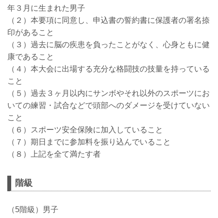
年３月に生まれた男子
（２）本要項に同意し、申込書の誓約書に保護者の署名捺
印があること
（３）過去に脳の疾患を負ったことがなく、心身ともに健
康であること
（４）本大会に出場する充分な格闘技の技量を持っている
こと
（５）過去３ヶ月以内にサンボやそれ以外のスポーツにお
いての練習・試合などで頭部へのダメージを受けていない
こと
（６）スポーツ安全保険に加入していること
（７）期日までに参加料を振り込んでいること
（８）上記を全て満たす者
階級
（5階級）男子