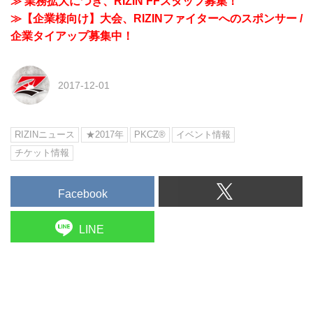
≫ 業務拡大につき、RIZIN FFスタッフ募集！
≫【企業様向け】大会、RIZINファイターへのスポンサー /
企業タイアップ募集中！
2017-12-01
RIZINニュース
★2017年
PKCZ®
イベント情報
チケット情報
Facebook
LINE