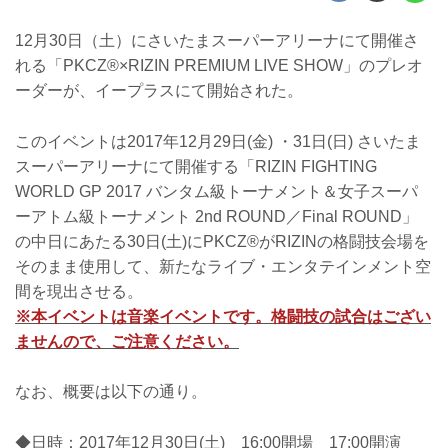
12月30日（土）にさいたまスーパーアリーナにて開催さ
れる「PKCZ®×RIZIN PREMIUM LIVE SHOW」のプレオ
ーダーが、イープラスにて開始された。
このイベントは2017年12月29日(金) ・31日(日) さいたま
スーパーアリーナにて開催する「RIZIN FIGHTING
WORLD GP 2017 バンタム級トーナメント＆女子スーパ
ーアトム級トーナメント 2nd ROUND／Final ROUND」
の中日にあたる30日(土)にPKCZ®がRIZINの格闘技会場を
そのまま使用して、新たなライブ・エンタテインメント空
間を現出させる。
※本イベントは音楽イベントです。格闘技の試合はござい
ませんので、ご注意ください。
なお、概要は以下の通り。
◆日時：2017年12月30日(土) 16:00開場 17:00開演