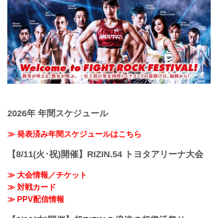
2026年 年間スケジュール
≫ 発表済み年間スケジュールはこちら
【8/11(火･祝)開催】RIZIN.54 トヨタアリーナ大会
≫ 大会情報／チケット
≫ 対戦カード
≫ PPV配信情報