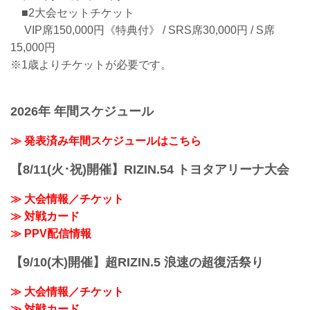
■2大会セットチケット
VIP席150,000円《特典付》 / SRS席30,000円 / S席
15,000円
※1歳よりチケットが必要です。
2026年 年間スケジュール
≫ 発表済み年間スケジュールはこちら
【8/11(火･祝)開催】RIZIN.54 トヨタアリーナ大会
≫ 大会情報／チケット
≫ 対戦カード
≫ PPV配信情報
【9/10(木)開催】超RIZIN.5 浪速の超復活祭り
≫ 大会情報／チケット
≫ 対戦カード