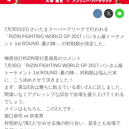
7月30日(日) さいたまスーパーアリーナで行われる
「RIZIN FIGHTING WORLD GP 2017 バンタム級トーナメ
ント 1st ROUND -夏の陣-」の対戦順が決定した。
榊原信行RIZIN実行委員長のコメント
7月30日「RIZIN FIGHTING WORLD GP 2017 バンタム級
トーナメント 1st ROUND -夏の陣-」対戦順は悩んだ末
に、こう決めさせて頂きました！
まず、第1試合は勝ちに飢えている若い2人に託しました。
間違いなくアグレッシブな試合で会場を盛り上げてくれる
でしょう。
メインはもちろん、この2人です。
堀口恭司 vs 所英男
対照的な“漢2人”がみせる魂の削り合い、是非とも会場で