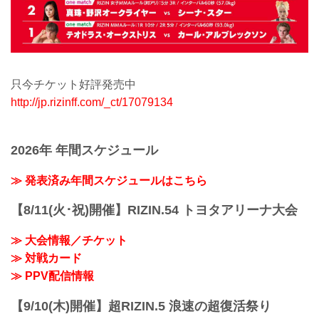
只今チケット好評発売中
http://jp.rizinff.com/_ct/17079134
2026年 年間スケジュール
≫ 発表済み年間スケジュールはこちら
【8/11(火･祝)開催】RIZIN.54 トヨタアリーナ大会
≫ 大会情報／チケット
≫ 対戦カード
≫ PPV配信情報
【9/10(木)開催】超RIZIN.5 浪速の超復活祭り