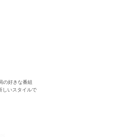
局の好きな番組
新しいスタイルで