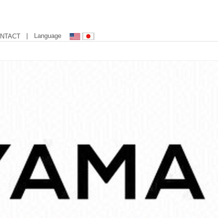
| Language
NTACT