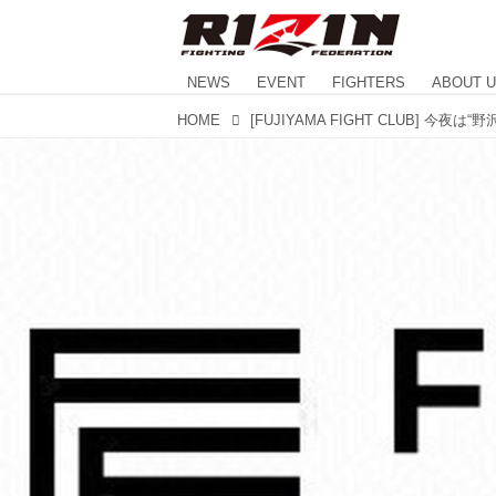
NEWS
EVENT
FIGHTERS
ABOUT 
HOME
[FUJIYAMA FIGHT CLUB] 今夜