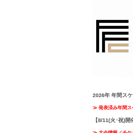
2026年 年間ス
≫ 発表済み年間
【8/11(火･祝)
≫ 大会情報／チケ