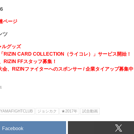
6
関連ページ
ンツ
シャルグッズ
RIZIN CARD COLLECTION（ライコレ）」サービス開始！
RIZIN FFスタッフ募集！
会、RIZINファイターへのスポンサー / 企業タイアップ募集中
4
IYAMAFIGHTCLUB
ジョシカク
★2017年
試合動画
Facebook