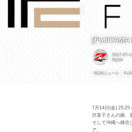
[FUJIYAM
2017-07-1
RIZIN
RIZINニュース
FUJ
7月14日(金) 25
沢直子さんの娘、
そして沖縄へ移住
ア。