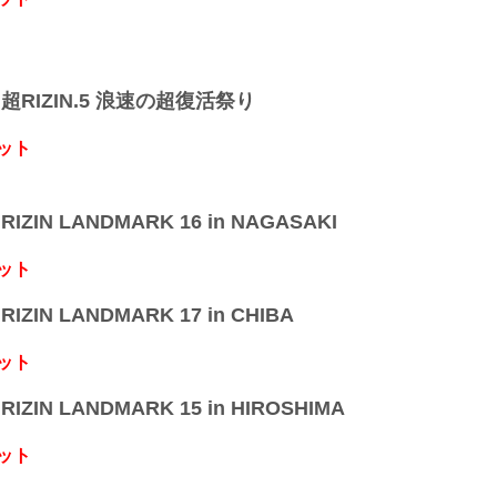
】超RIZIN.5 浪速の超復活祭り
ット
IZIN LANDMARK 16 in NAGASAKI
ット
IZIN LANDMARK 17 in CHIBA
ット
IZIN LANDMARK 15 in HIROSHIMA
ット