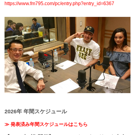
https://www.fm795.com/pc/entry.php?entry_id=6367
2026年 年間スケジュール
≫ 発表済み年間スケジュールはこちら