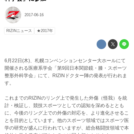
2017-06-16
RIZINニュース
★2017年
6月22日(木)、札幌コンベンションセンター大ホールにて
開催される医療系学会「第9回日本関節鏡・膝・スポーツ
整形外科学会」にて、RIZINドクター陣の発表が行われま
す。
これまでのRIZINのリング上で発生した外傷（怪我）を統
計・検証し、競技スポーツとしての認知を深めるととも
に、今後のリング上での外傷の対応を、より進化させるこ
とを目的としています。他のスポーツ領域ではスポーツ医
学の研究が盛んに行われていますが、総合格闘技領域で本