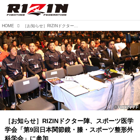
HOME
［お知らせ］RIZINドクター陣、スポーツ医学学会「第9回日本関節鏡・膝・スポーツ整形外科学会」に参加
［お知らせ］RIZINドクター陣、スポーツ医学
学会「第9回日本関節鏡・膝・スポーツ整形外
科学会」に参加