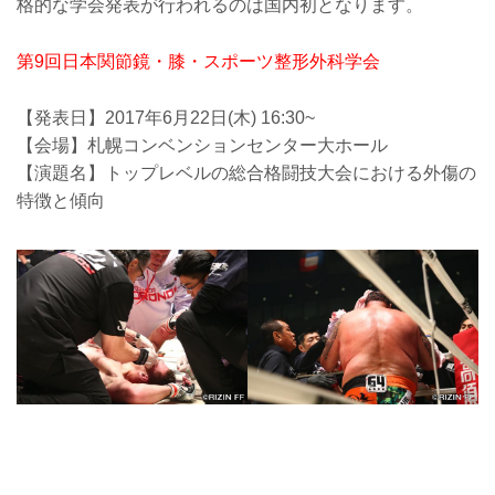
格的な学会発表が行われるのは国内初となります。
第9回日本関節鏡・膝・スポーツ整形外科学会
【発表日】2017年6月22日(木) 16:30~
【会場】札幌コンベンションセンター大ホール
【演題名】トップレベルの総合格闘技大会における外傷の
特徴と傾向