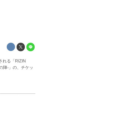
れる「RIZIN
 -夏の陣-」の、チケッ