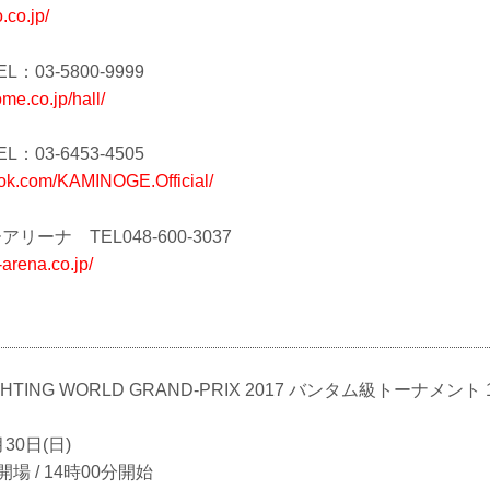
.co.jp/
03-5800-9999
me.co.jp/hall/
03-6453-4505
ook.com/KAMINOGE.Official/
ーナ TEL048-600-3037
arena.co.jp/
GHTING WORLD GRAND-PRIX 2017 バンタム級トーナメント 1
30日(日)
場 / 14時00分開始