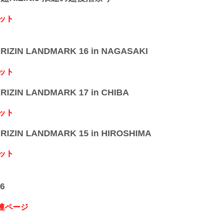
ット
IZIN LANDMARK 16 in NAGASAKI
ット
IZIN LANDMARK 17 in CHIBA
ット
IZIN LANDMARK 15 in HIROSHIMA
ット
6
関連ページ