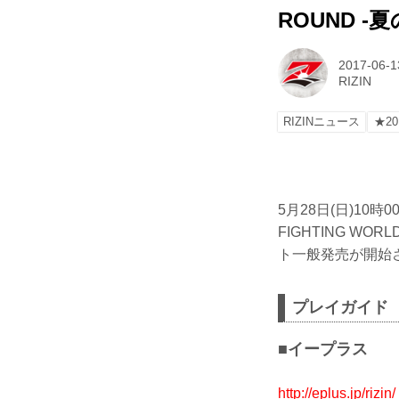
ROUND -夏
2017-06-1
RIZIN
RIZINニュース
★20
5月28日(日)10
FIGHTING WOR
ト一般発売が開始
プレイガイド
■イープラス
http://eplus.jp