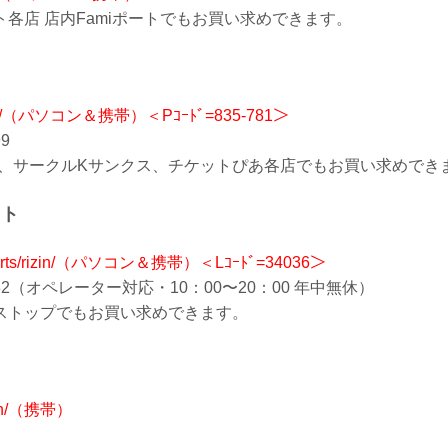
各店 店内Famiポートでもお買い求めできます。
/t/rizin/（パソコン＆携帯）＜Pｺｰﾄﾞ=835-781＞
99
ン、サークルKサンクス、チケットぴあ各店でもお買い求めでき
ット
om/sports/rizin/（パソコン＆携帯）＜Lｺｰﾄﾞ=34036＞
0-732（オペレーター対応・10：00〜20：00 年中無休）
ストップでもお買い求めできます。
rizin/（携帯）