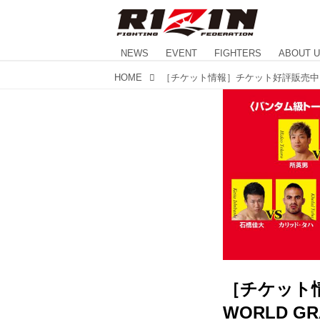
NEWS
EVENT
FIGHTERS
ABOUT 
HOME
［チケット情報
WORLD GR