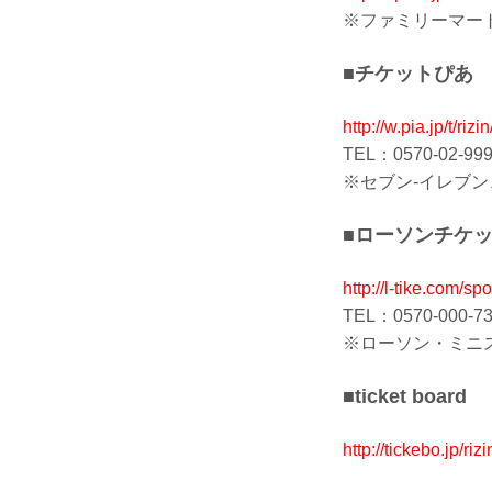
※ファミリーマート
■チケットぴあ
http://w.pia.jp
TEL：0570-02-99
※セブン-イレブ
■ローソンチケ
http://l-tike.c
TEL：0570-00
※ローソン・ミニ
■ticket board
http://tickebo.jp/