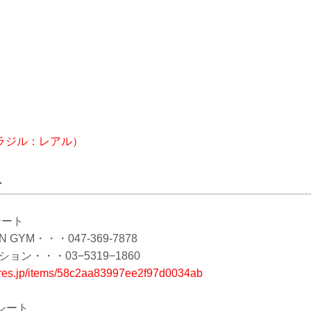
ラジル：レアル）
ト
シート
GYM・・・047-369-7878
ン・・・03−5319−1860
tores.jp/items/58c2aa83997ee2f97d0034ab
援シート