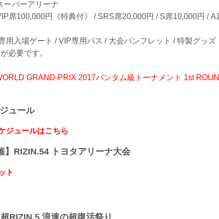
スーパーアリーナ
100,000円《特典付》 / SRS席20,000円 / S席10,000円 / 
専用入場ゲート / VIP専用パス / 大会パンフレット / 特製グッズ
トが必要です。
NG WORLD GRAND-PRIX 2017バンタム級トーナメント 1st ROU
ケジュール
スケジュールはこちら
開催】RIZIN.54 トヨタアリーナ大会
ット
】超RIZIN.5 浪速の超復活祭り