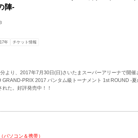
の陣-
3
17年
チケット情報
時00分より、2017年7月30日(日)さいたまスーパーアリーナで開催さ
LD GRAND-PRIX 2017 バンタム級トーナメント 1st ROUND
された。好評発売中！！
/rizin/（パソコン＆携帯）