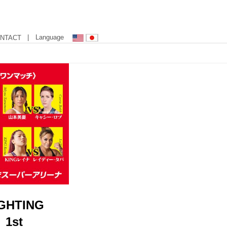
| Language
NTACT
HTING
1st