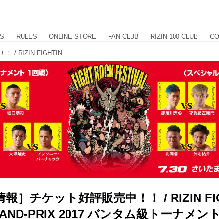
US
RULES
ONLINE STORE
FAN CLUB
RIZIN 100 CLUB
CO
［チケット情報］チケット好評販売中！！ / RIZIN FIGHTING WORLD GRAND-PRIX 2017 バンタム級トーナメント 1st ROUND -夏の陣-
］チケット好評販売中！！ / RIZIN FIG
AND-PRIX 2017 バンタム級トーナメント 