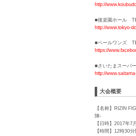
http://www.koubudo
■後楽園ホール TEL：
http://www.tokyo-do
■ペールワンズ TEL：
https://www.faceb
■さいたまスーパーアリ
http://www.saitama-
大会概要
【名称】RIZIN FI
陣-
【日時】2017年7月
【時間】12時30分開