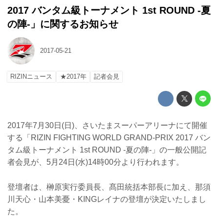
2017 バンタム級トーナメント 1st ROUND -夏
の陣-」に関するお知らせ
2017-05-21
RIZINニュース
★2017年
記者会見
2017年7月30日(日)、さいたまスーパーアリーナにて開催
する「RIZIN FIGHTING WORLD GRAND-PRIX 2017 バン
タム級トーナメント 1st ROUND -夏の陣-」の一般公開記
者会見が、5月24日(水)14時00分より行われます。
登壇者は、榊原実行委員長、髙田統括本部長に加え、那須
川天心・山本美憂・KINGレイナの登壇が決定いたしまし
た。