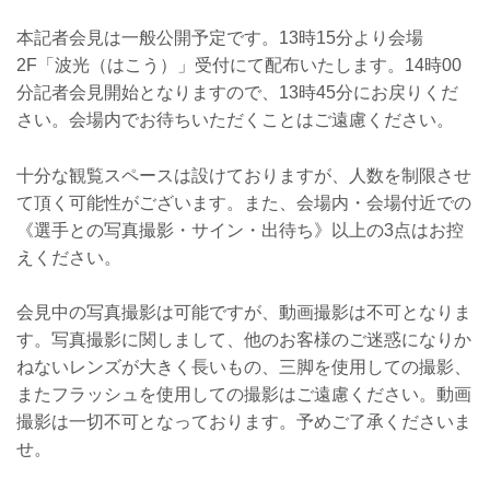
本記者会見は一般公開予定です。13時15分より会場
2F「波光（はこう）」受付にて配布いたします。14時00
分記者会見開始となりますので、13時45分にお戻りくだ
さい。会場内でお待ちいただくことはご遠慮ください。
十分な観覧スペースは設けておりますが、人数を制限させ
て頂く可能性がございます。また、会場内・会場付近での
《選手との写真撮影・サイン・出待ち》以上の3点はお控
えください。
会見中の写真撮影は可能ですが、動画撮影は不可となりま
す。写真撮影に関しまして、他のお客様のご迷惑になりか
ねないレンズが大きく長いもの、三脚を使用しての撮影、
またフラッシュを使用しての撮影はご遠慮ください。動画
撮影は一切不可となっております。予めご了承くださいま
せ。