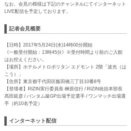
なお、会見の模様は下記のチャンネルにてインターネット
LIVE配信を予定しております。
記者会見概要
【日時】2017年5月24日(水)14時00分開始
《一般受付開始：13時45分》※受付時間より前のご入館
はお控えください。
【場所】ホテルメトロポリタン エドモント 2階「波光（は
こう）」
【住所】東京都千代田区飯田橋三丁目10番8号
【登壇者】RIZIN実行委員長 榊原信行 / RIZIN統括本部長
髙田延彦 / バンタム級GP出場予定選手 / ワンマッチ出場選
手（約10名予定）
インターネット配信