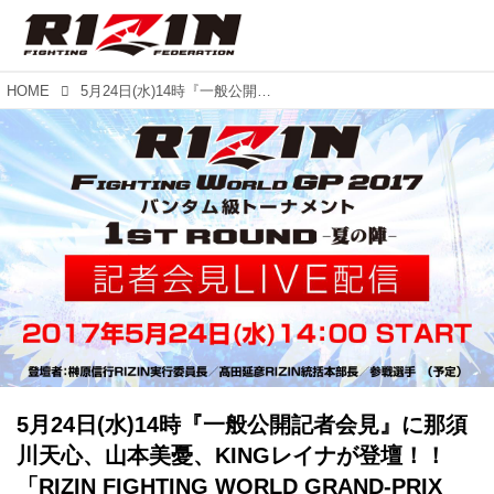
HOME
5月24日(水)14時『一般公開記者会見』に那須川天心、山本美憂、KINGレイナが登壇！！「RIZIN FIGHTING WORLD GRAND-PRIX 2017 バンタム級トーナメント 1st ROUND -夏の陣-」に関するお知らせ
5月24日(水)14時『一般公開記者会見』に那須
川天心、山本美憂、KINGレイナが登壇！！
「RIZIN FIGHTING WORLD GRAND-PRIX