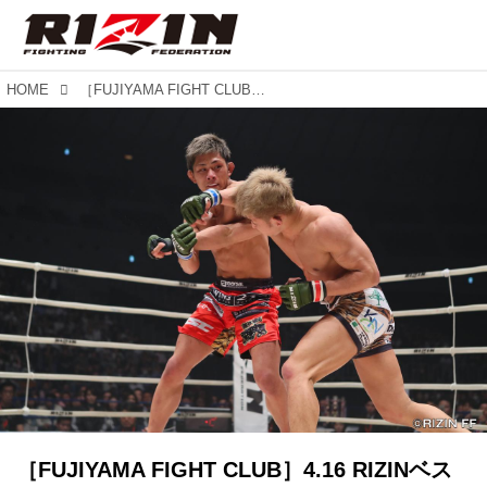
HOME
［FUJIYAMA FIGHT CLUB］4.16 RIZINベストバウトSP 大会直後の舞台ウラ！ 才賀 VS 伊藤に密着！！
［FUJIYAMA FIGHT CLUB］4.16 RIZINベス