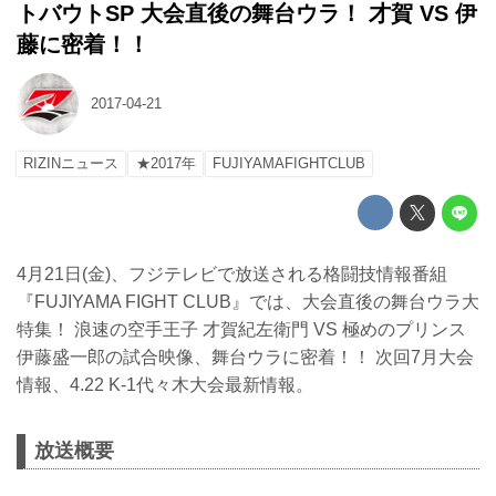
トバウトSP 大会直後の舞台ウラ！ 才賀 VS 伊
藤に密着！！
2017-04-21
RIZINニュース
★2017年
FUJIYAMAFIGHTCLUB
4月21日(金)、フジテレビで放送される格闘技情報番組
『FUJIYAMA FIGHT CLUB』では、大会直後の舞台ウラ大
特集！ 浪速の空手王子 才賀紀左衛門 VS 極めのプリンス
伊藤盛一郎の試合映像、舞台ウラに密着！！ 次回7月大会
情報、4.22 K-1代々木大会最新情報。
放送概要