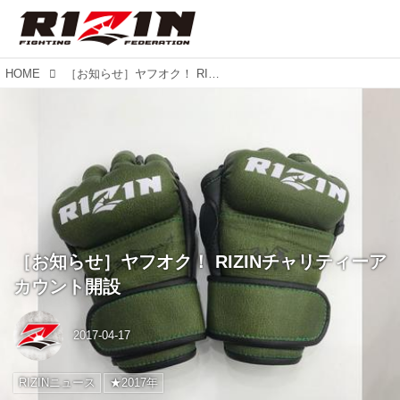
HOME
［お知らせ］ヤフオク！ RIZINチャリティーアカウント開設
［お知らせ］ヤフオク！ RIZINチャリティーア
カウント開設
2017-04-17
RIZINニュース
★2017年