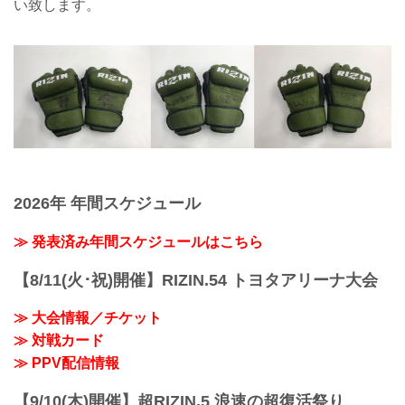
い致します。
2026年 年間スケジュール
≫ 発表済み年間スケジュールはこちら
【8/11(火･祝)開催】RIZIN.54 トヨタアリーナ大会
≫ 大会情報／チケット
≫ 対戦カード
≫ PPV配信情報
【9/10(木)開催】超RIZIN.5 浪速の超復活祭り