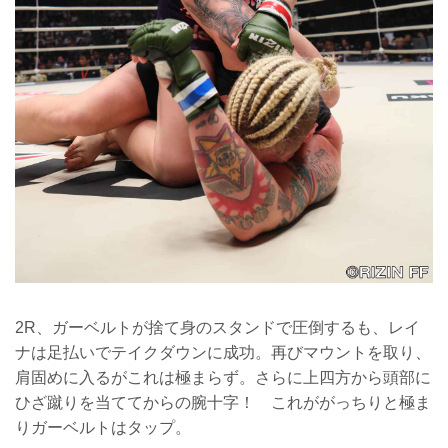
2R、ガーベルトが捨て身のスタンドで圧倒するも、レイ
ナは足払いでテイクダウンに成功。再びマウントを取り、
肩固めに入るがこれは極まらず。さらに上四方から頭部に
ひざ蹴りを当ててからの腕十字！ これががっちりと極ま
りガーベルトはタップ。