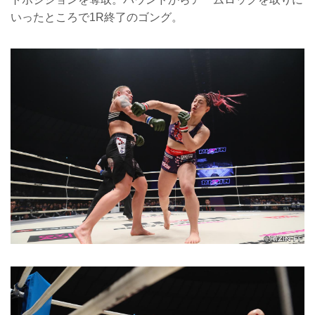
いったところで1R終了のゴング。