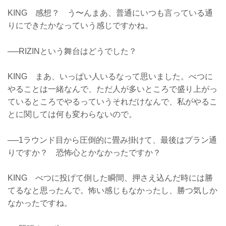
KING 感想？ う〜んまあ、普通にいつも言っている通
りにできたかなっていう感じですかね。
──RIZINという舞台はどうでした？
KING まあ、いっぱい人いるなって思いました。べつに
やることは一緒なんで、ただ人が多いところで盛り上がっ
ているところでやるっていうそれだけなんで、私がやるこ
とに関しては何も変わらないので。
──1ラウンド目から圧倒的に畳み掛けて、最後はプラン通
りですか？ 恐怖心とかなかったですか？
KING べつに投げて倒した瞬間、押さえ込んだ時には勝
てるなと思ったんで。怖い感じもなかったし、勝つ気しか
なかったですね。