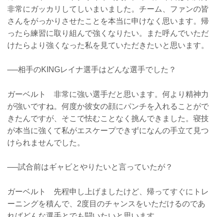
非常にガッカリしてしいまいました。チーム、ファンの皆
さんをがっかりさせたことを本当に申けなく思います。帰
ったら練習に取り組んで強くなりたい。また呼んでいただ
けたらより強くなった私を見ていただきたいと思います。
──相手のKINGレイナ選手はどんな選手でした？
ガーベルト 非常に強い選手だと思います。何より精神力
が強いですね。何度か彼女の顔にパンチを入れることがで
きたんですが、そこで怯むことなく挑んできました。寝技
が本当に強くて私がエスケープできずになんの手立て見つ
けられませんでした。
──試合前はギャビとやりたいと言っていたが？
ガーベルト 先程申し上げましたけど、帰ってすぐにトレ
ーニングを積んで、2度目のチャンスをいただけるのであ
ればどんな選手とでも闘いたいと思います。