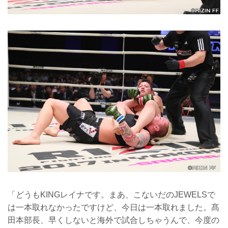
「どうもKINGレイナです。まあ、こないだのJEWELSで
は一本取れなかったですけど、今日は一本取れました。髙
田本部長、早くしないと海外で試合しちゃうんで、今度の