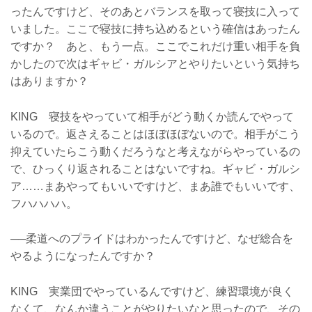
ったんですけど、そのあとバランスを取って寝技に入って
いました。ここで寝技に持ち込めるという確信はあったん
ですか？ あと、もう一点。ここでこれだけ重い相手を負
かしたので次はギャビ・ガルシアとやりたいという気持ち
はありますか？
KING 寝技をやっていて相手がどう動くか読んでやって
いるので。返さえることはほぼほぼないので。相手がこう
抑えていたらこう動くだろうなと考えながらやっているの
で、ひっくり返されることはないですね。ギャビ・ガルシ
ア……まあやってもいいですけど、まあ誰でもいいです、
フハハハハ。
──柔道へのプライドはわかったんですけど、なぜ総合を
やるようになったんですか？
KING 実業団でやっているんですけど、練習環境が良く
なくて、なんか違うことがやりたいなと思ったので、その