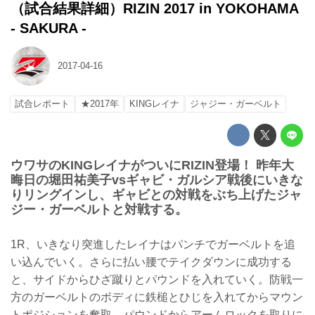
（試合結果詳細）RIZIN 2017 in YOKOHAMA
- SAKURA -
2017-04-16
試合レポート
★2017年
KINGレイナ
ジャジー・ガーベルト
ウワサのKINGレイナがついにRIZIN登場！ 昨年大
晦日の堀田祐美子vsギャビ・ガルシア戦後にいきな
りリングインし、ギャビとの対戦をぶち上げたジャ
ジー・ガーベルトと対戦する。
1R、いきなり突進したレイナはパンチでガーベルトを追
い込んでいく。さらに払い腰でテイクダウンに成功する
と、サイドからひざ蹴りとパウンドを入れていく。防戦一
方のガーベルトのボディに鉄槌とひじを入れてからマウン
トポジションを奪取。パウンドからアームロックを取りに