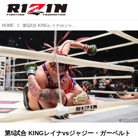
HOME
第5試合 KINGレイナvsジャジー・ガーベルト（試合結果詳細）RIZIN 2017 in YOKOHAMA - SAKURA -
第5試合 KINGレイナvsジャジー・ガーベルト