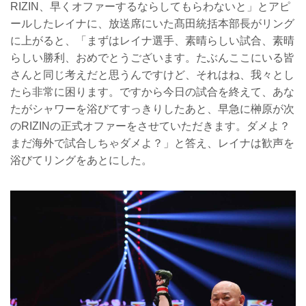
RIZIN、早くオファーするならしてもらわないと」とアピ
ールしたレイナに、放送席にいた髙田統括本部長がリング
に上がると、「まずはレイナ選手、素晴らしい試合、素晴
らしい勝利、おめでとうございます。たぶんここにいる皆
さんと同じ考えだと思うんですけど、それはね、我々とし
たら非常に困ります。ですから今日の試合を終えて、あな
たがシャワーを浴びてすっきりしたあと、早急に榊原が次
のRIZINの正式オファーをさせていただきます。ダメよ？
まだ海外で試合しちゃダメよ？」と答え、レイナは歓声を
浴びてリングをあとにした。