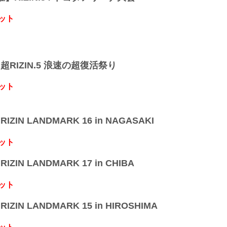
ット
】超RIZIN.5 浪速の超復活祭り
ット
IZIN LANDMARK 16 in NAGASAKI
ット
IZIN LANDMARK 17 in CHIBA
ット
IZIN LANDMARK 15 in HIROSHIMA