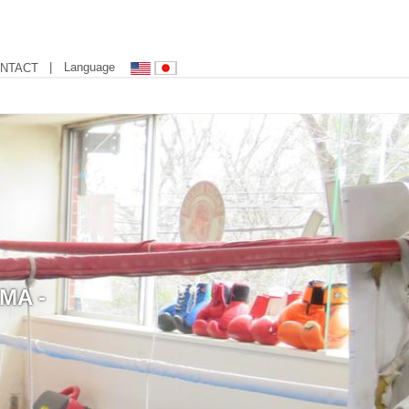
| Language
NTACT
MA -