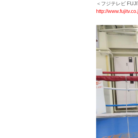
＜フジテレビ FUJIY
http://www.fujitv.co