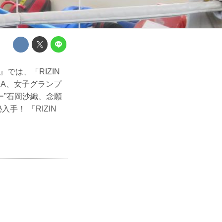
』では、「RIZIN
RENA、女子グランプ
ー”石岡沙織、念願
手！ 「RIZIN