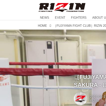
NEWS
EVENT
FIGHTERS
ABOUT 
HOME
［FUJIYAMA
SAKURA
2017-03-1
RIZIN