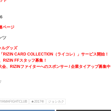
ット
6
関連ページ
ンツ
シャルグッズ
RIZIN CARD COLLECTION（ライコレ）」サービス開始！
RIZIN FFスタッフ募集！
会、RIZINファイターへのスポンサー / 企業タイアップ募集中
7
IYAMAFIGHTCLUB
★2017年
ジョシカク