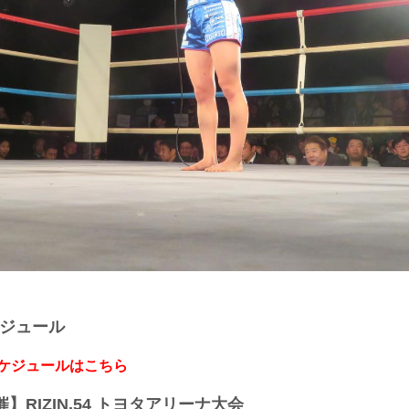
ケジュール
スケジュールはこちら
開催】RIZIN.54 トヨタアリーナ大会