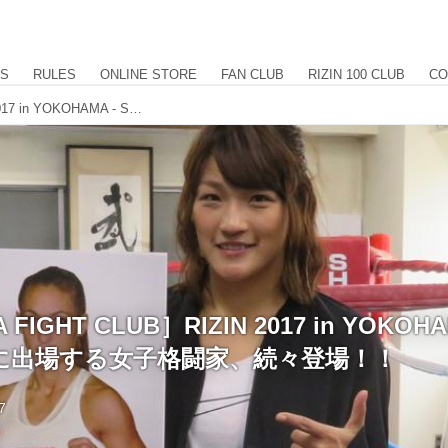
US
RULES
ONLINE STORE
FAN CLUB
RIZIN 100 CLUB
CO
［FUJIYAMA FIGHT CLUB］RIZIN 2017 in YOKOHAMA - SAKURA - に出場する女子格闘家、続々登場！！
 FIGHT CLUB］RIZIN 2017 in YOKOHA
 - に出場する女子格闘家、続々登場！！
7