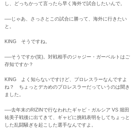
し、どっちかって言ったら早く海外で試合したいんで。
──じゃあ、さっさとこの試合に勝って、海外に行きたい
と。
KING そうですね。
──そうですか(笑)。対戦相手のジャジー・ガーベルトはご
存知ですか？
KING よく知らないですけど、プロレスラーなんですよ
ね？ ちょっとデカめのプロレスラーだっていうのは聞き
ました。
──去年末のRIZINで行なわれたギャビ・ガルシア VS 堀田
祐美子戦後に出てきて、ギャビに挑戦表明をしてちょっと
した乱闘騒ぎを起こした選手なんですよ。