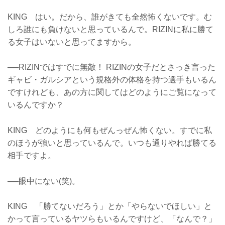
KING はい。だから、誰がきても全然怖くないです。む
しろ誰にも負けないと思っているんで。RIZINに私に勝て
る女子はいないと思ってますから。
──RIZINではすでに無敵！ RIZINの女子だとさっき言った
ギャビ・ガルシアという規格外の体格を持つ選手もいるん
ですけれども、あの方に関してはどのようにご覧になって
いるんですか？
KING どのようにも何もぜんっぜん怖くない。すでに私
のほうが強いと思っているんで。いつも通りやれば勝てる
相手ですよ。
──眼中にない(笑)。
KING 「勝てないだろう」とか「やらないでほしい」と
かって言っているヤツらもいるんですけど、「なんで？」