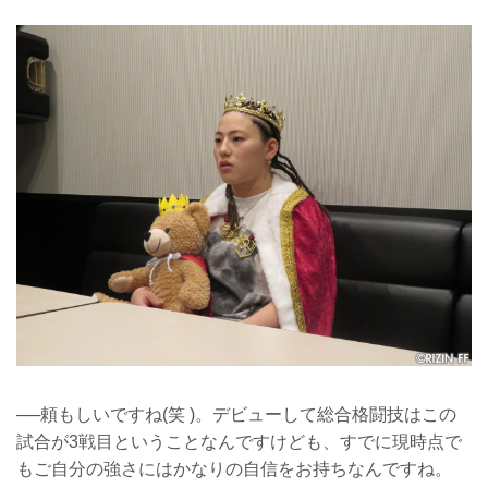
──頼もしいですね(笑 )。デビューして総合格闘技はこの
試合が3戦目ということなんですけども、すでに現時点で
もご自分の強さにはかなりの自信をお持ちなんですね。