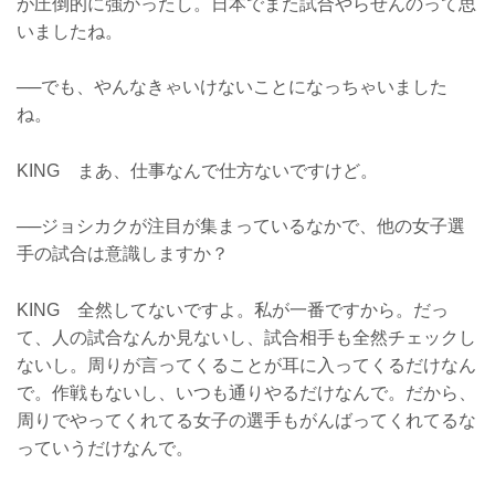
が圧倒的に強かったし。日本でまた試合やらせんのって思
いましたね。
──でも、やんなきゃいけないことになっちゃいました
ね。
KING まあ、仕事なんで仕方ないですけど。
──ジョシカクが注目が集まっているなかで、他の女子選
手の試合は意識しますか？
KING 全然してないですよ。私が一番ですから。だっ
て、人の試合なんか見ないし、試合相手も全然チェックし
ないし。周りが言ってくることが耳に入ってくるだけなん
で。作戦もないし、いつも通りやるだけなんで。だから、
周りでやってくれてる女子の選手もがんばってくれてるな
っていうだけなんで。