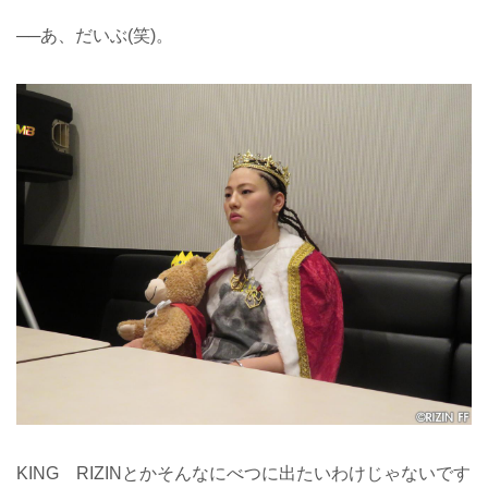
──あ、だいぶ(笑)。
KING RIZINとかそんなにべつに出たいわけじゃないです