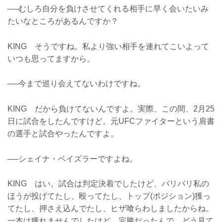
──むしろ自分を負けさせてくれる相手に早く会いたいみ
たいなところがあるんですか？
KING そうですね。私より強い相手を連れてこいよって
いつも思ってますから。
──今まで巡り会えてないわけですね。
KING だから負けてないんですよ。実際、この間、2月25
日に試合をしたんですけど。元UFCファイターという肩書
の選手と試合やったんですよ。
──シェイナ・ベイズラーですよね。
KING はい。試合は判定決着でしたけど、バリバリ私の
ほうが投げてたし、殴ってたし、トップ(ポジション)獲っ
てたし、押さえ込んでたし、ヒザ喰らわしましたからね。
一本は獲れませんでしたけど、完勝だったんで、どう見て