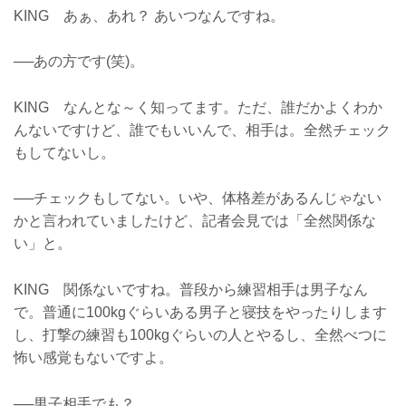
KING あぁ、あれ？ あいつなんですね。
──あの方です(笑)。
KING なんとな～く知ってます。ただ、誰だかよくわか
んないですけど、誰でもいいんで、相手は。全然チェック
もしてないし。
──チェックもしてない。いや、体格差があるんじゃない
かと言われていましたけど、記者会見では「全然関係な
い」と。
KING 関係ないですね。普段から練習相手は男子なん
で。普通に100kgぐらいある男子と寝技をやったりします
し、打撃の練習も100kgぐらいの人とやるし、全然べつに
怖い感覚もないですよ。
──男子相手でも？