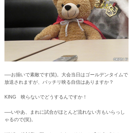
──お揃いで素敵です(笑)。大会当日はゴールデンタイムで
放送されますが、バッチリ映る自信はありますか？
KING 映らないでどうするんですか！
──いやあ、まれに試合がほとんど流れない方もいらっし
ゃるので(笑)。