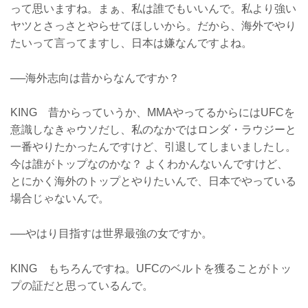
って思いますね。まぁ、私は誰でもいいんで。私より強い
ヤツとさっさとやらせてほしいから。だから、海外でやり
たいって言ってますし、日本は嫌なんですよね。
──海外志向は昔からなんですか？
KING 昔からっていうか、MMAやってるからにはUFCを
意識しなきゃウソだし、私のなかではロンダ・ラウジーと
一番やりたかったんですけど、引退してしまいましたし。
今は誰がトップなのかな？ よくわかんないんですけど、
とにかく海外のトップとやりたいんで、日本でやっている
場合じゃないんで。
──やはり目指すは世界最強の女ですか。
KING もちろんですね。UFCのベルトを獲ることがトッ
プの証だと思っているんで。