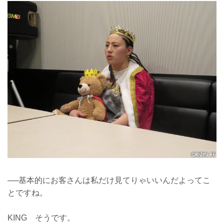
──基本的にお客さんは私だけ見てりゃいいんだよってこ
とですね。
KING そうです。