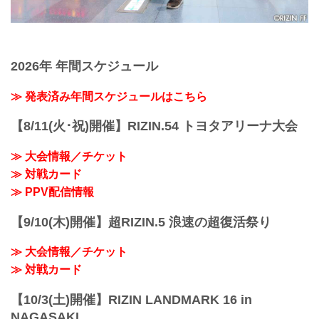
2026年 年間スケジュール
≫ 発表済み年間スケジュールはこちら
【8/11(火･祝)開催】RIZIN.54 トヨタアリーナ大会
≫ 大会情報／チケット
≫ 対戦カード
≫ PPV配信情報
【9/10(木)開催】超RIZIN.5 浪速の超復活祭り
≫ 大会情報／チケット
≫ 対戦カード
【10/3(土)開催】RIZIN LANDMARK 16 in
NAGASAKI