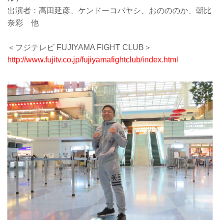
出演者：髙田延彦、ケンドーコバヤシ、おのののか、朝比
奈彩 他
＜フジテレビ FUJIYAMA FIGHT CLUB＞
http://www.fujitv.co.jp/fujiyamafightclub/index.html