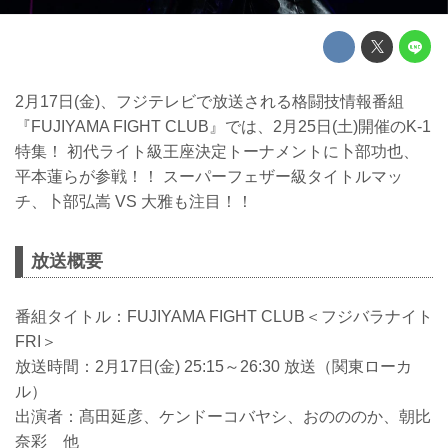
2月17日(金)、フジテレビで放送される格闘技情報番組
『FUJIYAMA FIGHT CLUB』では、2月25日(土)開催のK-1
特集！ 初代ライト級王座決定トーナメントに卜部功也、
平本蓮らが参戦！！ スーパーフェザー級タイトルマッ
チ、卜部弘嵩 VS 大雅も注目！！
放送概要
番組タイトル：FUJIYAMA FIGHT CLUB＜フジバラナイト
FRI＞
放送時間：2月17日(金) 25:15～26:30 放送（関東ローカ
ル）
出演者：髙田延彦、ケンドーコバヤシ、おのののか、朝比
奈彩 他