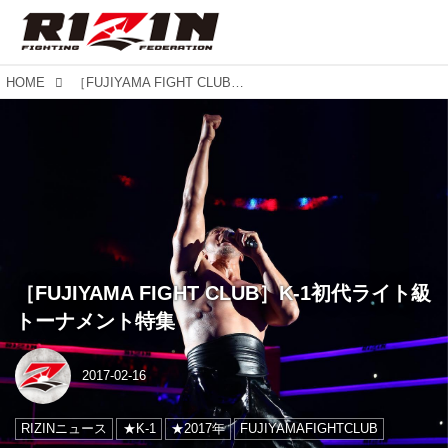
HOME
［FUJIYAMA FIGHT CLUB］K-1初代ライト級トーナメント特集
［FUJIYAMA FIGHT CLUB］K-1初代ライト級
トーナメント特集
2017-02-16
RIZINニュース
★K-1
★2017年
FUJIYAMAFIGHTCLUB