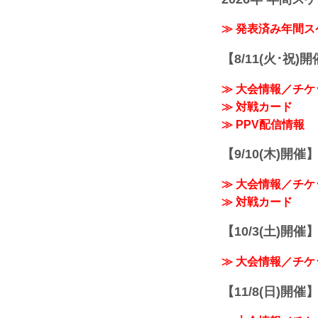
≫ 発表済み年間
【8/11(火･祝)
≫ 大会情報／チケ
≫ 対戦カード
≫ PPV配信情報
【9/10(木)開催
≫ 大会情報／チケ
≫ 対戦カード
【10/3(土)開催】R
≫ 大会情報／チケ
【11/8(日)開催】R