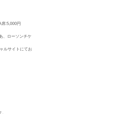
A席:5,000円
ぴあ、ローソンチケ
ィシャルサイトにてお
す。