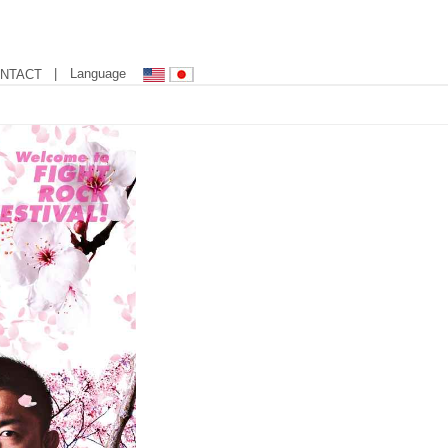
| Language
NTACT