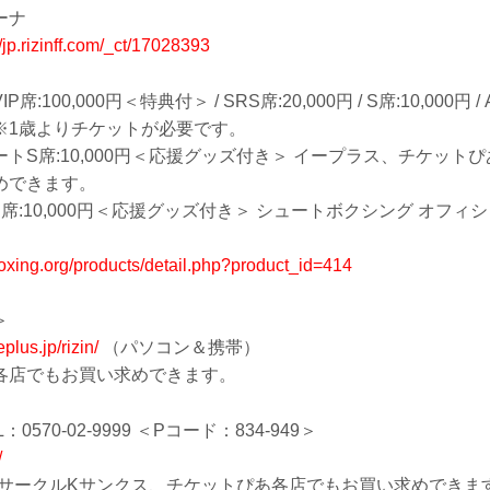
ーナ
//jp.rizinff.com/_ct/17028393
100,000円＜特典付＞ / SRS席:20,000円 / S席:10,000円 / 
チケットが必要です。
トS席:10,000円＜応援グッズ付き＞ イープラス、チケット
めできます。
S席:10,000円＜応援グッズ付き＞ シュートボクシング オフ
。
boxing.org/products/detail.php?product_id=414
＞
eplus.jp/rizin/
（パソコン＆携帯）
各店でもお買い求めできます。
0570-02-9999 ＜Pコード：834-949＞
/
、サークルKサンクス、チケットぴあ各店でもお買い求めできま