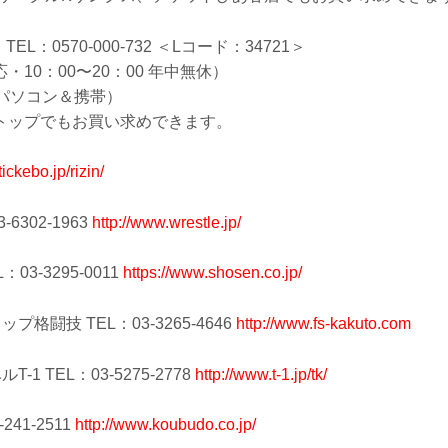
L：0570-000-732 ＜Lコード：34721＞
10：00〜20：00 年中無休）
パソコン＆携帯）
トップでもお買い求めできます。
/tickebo.jp/rizin/
6302-1963
http://www.wrestle.jp/
03-3295-0011
https://www.shosen.co.jp/
格闘技 TEL：03-3265-4646
http://www.fs-kakuto.com
1 TEL：03-5275-2778
http://www.t-1.jp/tk/
241-2511
http://www.koubudo.co.jp/