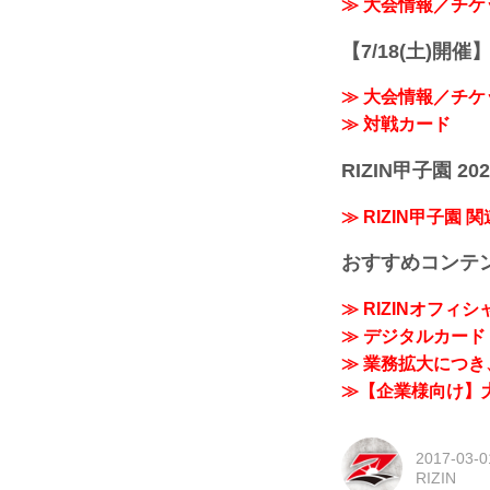
≫ 大会情報／チケ
【7/18(土)開催】R
≫ 大会情報／チケ
≫ 対戦カード
RIZIN甲子園 202
≫ RIZIN甲子園 
おすすめコンテ
≫ RIZINオフィ
≫ デジタルカード「
≫ 業務拡大につき、
≫【企業様向け】大
2017-03-0
RIZIN