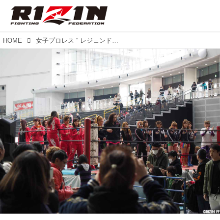
HOME
女子プロレス “ レジェンドから次世代へ ” フジテレビ放送決定！