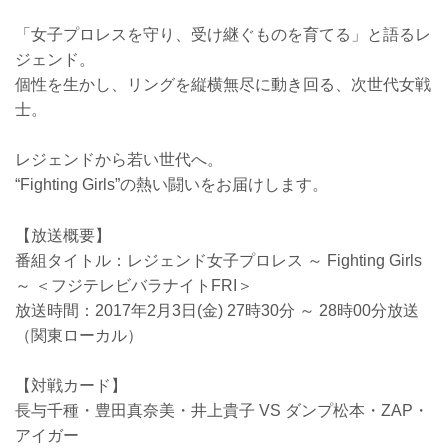
「女子プロレスを守り、受け継ぐものを育てる」と語るレ
ジェンド。
個性を生かし、リングを縦横無尽に動き回る、次世代女戦
士。
レジェンドから若い世代へ。
“Fighting Girls”の熱い闘いをお届けします。
【放送概要】
番組タイトル：レジェンド女子プロレス ～ Fighting Girls
～ ＜フジテレビバラナイトFRI＞
放送時間：2017年2月3日(金) 27時30分 ～ 28時00分放送
（関東ローカル）
【対戦カード】
長与千種・豊田真奈美・井上貴子 VS ダンプ松本・ZAP・
アイガー