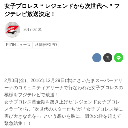
女子プロレス “ レジェンドから次世代へ ” フ
ジテレビ放送決定！
2017-02-01
RIZINニュース
格闘技EXPO
2月3日(金)、2016年12月29日(木)にさいたまスーパーアリ
ーナのコミュニティアリーナで行なわれた女子プロレスの
模様をフジテレビで放送！
女子プロレス黄金期を築き上げた“レジェンド女子プロレ
スラー”から、“次世代のスターたち”が「女子プロレス界に
再び大きな光を−」という想いを胸に、団体の枠を超えて
緊急結集！！