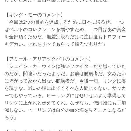
【キング・モーのコメント】
「今回は2つの目的を達成するために日本に帰るぜ。一つ
はベルトのコレクションを増やすため、二つ目はあの賞金
を全部頂くためだ。無差別級なだけに注目度もトロフィー
もデカい。それをすべてもらって帰るつもりだ」
【アミール・アリアックバリのコメント】
「シェイン・カーウィンは強いファイターだと思っていた
のだが、間違いだったようだ。お前は臆病者だ。女みたい
に怖がって家から出ない臆病者だ。今後一切、リングに姿
を現すな。戦いの場に出てくるべき人間じゃない。サッカ
ーでもやっていろ。ヒーリングにはせいぜいよく準備して
リングに上がれと伝えてくれ。なぜなら、俺は誰にも手加
減しない。ヒーリングは自分の血の海を見ることになるだ
ろう」