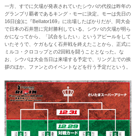
一方、すでに欠場が発表されていたシウバの代役は昨年の
グランプリ覇者であるキング・モーに決定。モーは先日の
16日(金)に『Bellator169』に出場したばかりだが、同大会
で日本の石井慧に完封勝利している。シウバの欠場が明ら
かになってから、「試合をしたい」というアピールをして
いたそうで、ケガもなく石井戦を終えたことから、正式に
ミルコ・クロコップとの2回戦を闘うこととなった。な
お、シウバは大会当日は来場する予定で、リング上での挨
拶のほか、ファンとのイベントなどを行う予定だという。