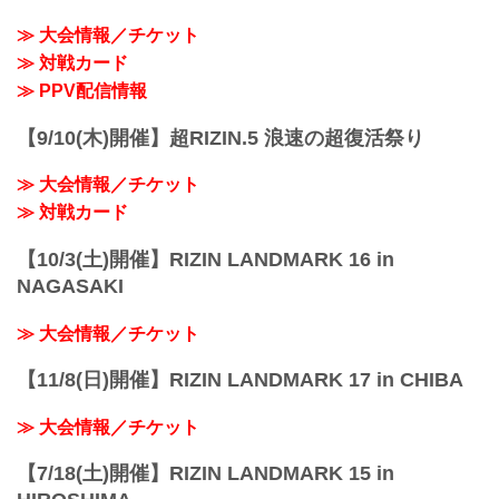
≫ 大会情報／チケット
≫ 対戦カード
≫ PPV配信情報
【9/10(木)開催】超RIZIN.5 浪速の超復活祭り
≫ 大会情報／チケット
≫ 対戦カード
【10/3(土)開催】RIZIN LANDMARK 16 in
NAGASAKI
≫ 大会情報／チケット
【11/8(日)開催】RIZIN LANDMARK 17 in CHIBA
≫ 大会情報／チケット
【7/18(土)開催】RIZIN LANDMARK 15 in