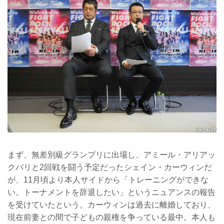
まず、無差別級グランプリに出場し、アミール・アリアッ
クバリと2回戦を闘う予定だったシェイン・カーウィンだ
が、11月頃より本人サイドから「トレーニングができな
い。トーナメントを辞退したい」というニュアンスの報告
を受けていたという。カーウィンは過去に離婚しており、
現在前妻との間で子どもの親権を争っている最中。本人も