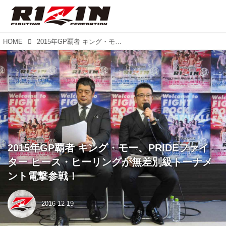
HOME
2015年GP覇者 キング・モー、PRIDEファイター ヒース・ヒーリングが無差別級トーナメント電撃参戦！
2015年GP覇者 キング・モー、PRIDEファイ
ター ヒース・ヒーリングが無差別級トーナメ
ント電撃参戦！
2016-12-19