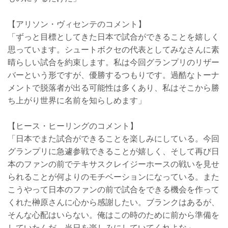
【アリソン・ヴィセンテのコメント】
「ずっと目標としてきた日本で試合ができることを嬉しく
思っています。シュートボクセの代表としてみなさんに素
晴らしい試合を約束します。私は今回グランプリのリザー
バーという形ですが、優勝するつもりです。過酷なトーナ
メントで脱落者が出る可能性は多くあり、私はそこから勝
ち上がり世界に名前を知らしめます」
【ヒース・ヒーリングのコメント】
「日本でまた試合ができることを楽しみにしている。今回
グランプリに急遽参戦できることが嬉しく、そして再び日
本のファンの前でテキサスクレイジーホースの戦いを見せ
られることが何よりのモチベーションになっている。また
こうやって日本のファンの前で試合をできる機会を作って
くれた榊原さんに心から感謝したい。ブランクはあるが、
そんな心配はいらない。俺はこの時のために前から準備を
していたんだ。当日を楽しみにしていてくれよな」