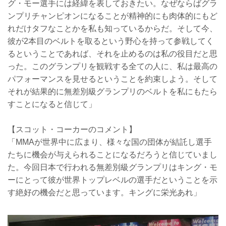
グ・モー選手には経緯を表しておきたい。なぜならばグラ
ンプリチャンピオンになることが精神的にも肉体的にもど
れだけタフなことかを私も知っているからだ。そして今、
彼が2本目のベルトを取るという野心を持って参戦してく
るということであれば、それを止めるのは私の役目だと思
った。このグランプリを観戦する全ての人に、私は最高の
パフォーマンスを見せるということを約束しよう。そして
それが結果的に無差別級グランプリのベルトを私にもたら
すことになると信じて」
【スコット・コーカーのコメント】
「MMAが世界中に広まり、様々な国の団体が結託し選手
たちに機会が与えられることになるだろうと信じていまし
た。今回日本で行われる無差別級グランプリはキング・モ
ーにとって彼が世界トップレベルの選手だということを示
す絶好の機会だと思っています。キングに栄光あれ」