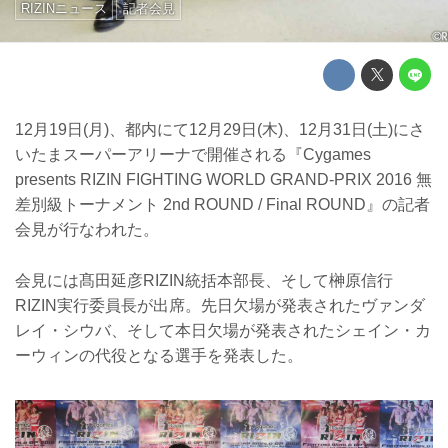
RIZINニュース
記者会見
12月19日(月)、都内にて12月29日(木)、12月31日(土)にさ
いたまスーパーアリーナで開催される『Cygames
presents RIZIN FIGHTING WORLD GRAND-PRIX 2016 無
差別級トーナメント 2nd ROUND / Final ROUND』の記者
会見が行なわれた。
会見には髙田延彦RIZIN統括本部長、そして榊原信行
RIZIN実行委員長が出席。先日欠場が発表されたヴァンダ
レイ・シウバ、そして本日欠場が発表されたシェイン・カ
ーウィンの代役となる選手を発表した。