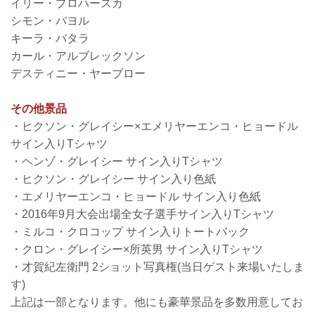
イリー・プロハースカ
シモン・バヨル
キーラ・バタラ
カール・アルブレックソン
デスティニー・ヤーブロー
その他景品
・ヒクソン・グレイシー×エメリヤーエンコ・ヒョードル
サイン入りTシャツ
・ヘンゾ・グレイシー サイン入りTシャツ
・ヒクソン・グレイシー サイン入り色紙
・エメリヤーエンコ・ヒョードル サイン入り色紙
・2016年9月大会出場全女子選手サイン入りTシャツ
・ミルコ・クロコップ サイン入りトートバック
・クロン・グレイシー×所英男 サイン入りTシャツ
・才賀紀左衛門 2ショット写真権(当日ゲスト来場いたしま
す)
上記は一部となります。他にも豪華景品を多数用意してお