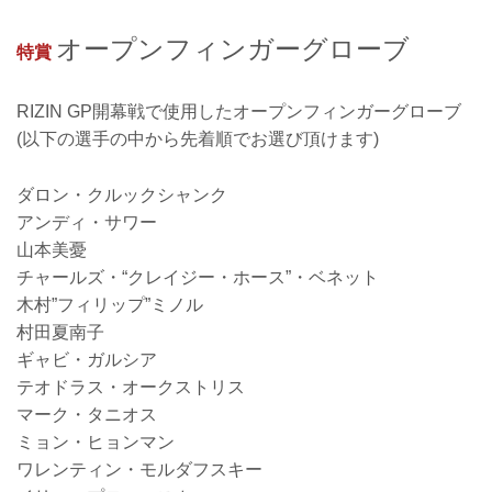
オープンフィンガーグローブ
特賞
RIZIN GP開幕戦で使用したオープンフィンガーグローブ
(以下の選手の中から先着順でお選び頂けます)
ダロン・クルックシャンク
アンディ・サワー
山本美憂
チャールズ・“クレイジー・ホース”・ベネット
木村”フィリップ”ミノル
村田夏南子
ギャビ・ガルシア
テオドラス・オークストリス
マーク・タニオス
ミョン・ヒョンマン
ワレンティン・モルダフスキー