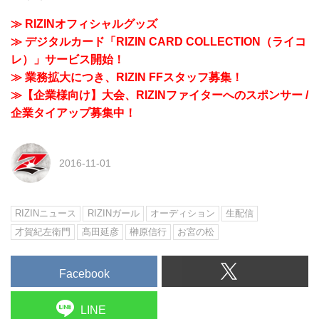
≫ RIZINオフィシャルグッズ
≫ デジタルカード「RIZIN CARD COLLECTION（ライコ
レ）」サービス開始！
≫ 業務拡大につき、RIZIN FFスタッフ募集！
≫【企業様向け】大会、RIZINファイターへのスポンサー /
企業タイアップ募集中！
2016-11-01
RIZINニュース
RIZINガール
オーディション
生配信
才賀紀左衛門
髙田延彦
榊原信行
お宮の松
Facebook
LINE