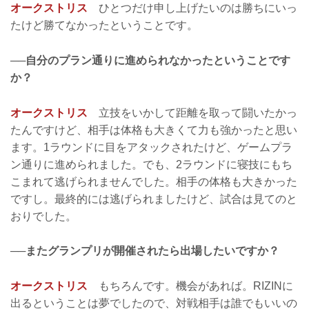
オークストリス
ひとつだけ申し上げたいのは勝ちにいっ
たけど勝てなかったということです。
──自分のプラン通りに進められなかったということです
か？
オークストリス
立技をいかして距離を取って闘いたかっ
たんですけど、相手は体格も大きくて力も強かったと思い
ます。1ラウンドに目をアタックされたけど、ゲームプラ
ン通りに進められました。でも、2ラウンドに寝技にもち
こまれて逃げられませんでした。相手の体格も大きかった
ですし。最終的には逃げられましたけど、試合は見てのと
おりでした。
──またグランプリが開催されたら出場したいですか？
オークストリス
もちろんです。機会があれば。RIZINに
出るということは夢でしたので、対戦相手は誰でもいいの