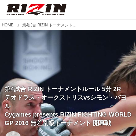
HOME
第4試合 RIZIN トーナメントルール 5分 2R テオドラス・オークストリスvsシモン・バヨル Cygames presents RIZIN FIGHTING WORLD GP 2016 無差別級トーナメント 開幕戦
第4試合 RIZIN トーナメントルール 5分 2R
テオドラス・オークストリスvsシモン・バヨ
ル
Cygames presents RIZIN FIGHTING WORLD
GP 2016 無差別級トーナメント 開幕戦