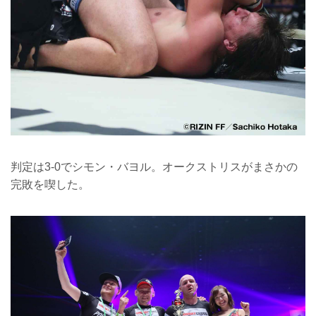
判定は3-0でシモン・バヨル。オークストリスがまさかの
完敗を喫した。