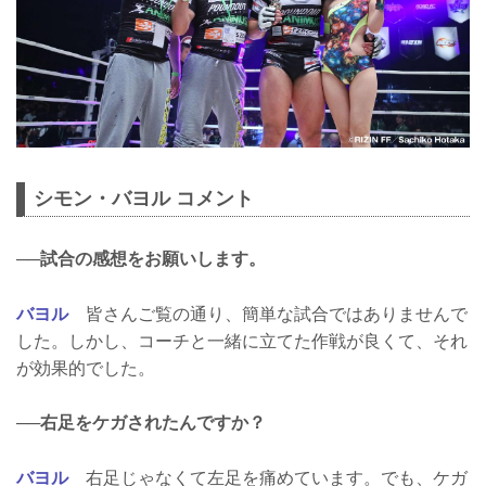
シモン・バヨル コメント
──試合の感想をお願いします。
バヨル
皆さんご覧の通り、簡単な試合ではありませんで
した。しかし、コーチと一緒に立てた作戦が良くて、それ
が効果的でした。
──右足をケガされたんですか？
バヨル
右足じゃなくて左足を痛めています。でも、ケガ