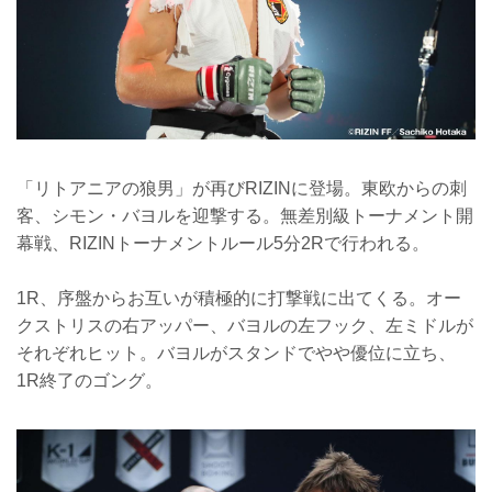
「リトアニアの狼男」が再びRIZINに登場。東欧からの刺
客、シモン・バヨルを迎撃する。無差別級トーナメント開
幕戦、RIZINトーナメントルール5分2Rで行われる。
1R、序盤からお互いが積極的に打撃戦に出てくる。オー
クストリスの右アッパー、バヨルの左フック、左ミドルが
それぞれヒット。バヨルがスタンドでやや優位に立ち、
1R終了のゴング。