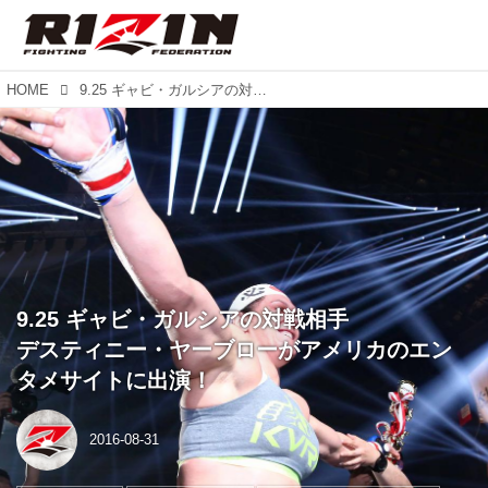
HOME
9.25 ギャビ・ガルシアの対戦相手 デスティニー・ヤーブローがアメリカのエンタメサイトに出演！
9.25 ギャビ・ガルシアの対戦相手
デスティニー・ヤーブローがアメリカのエン
タメサイトに出演！
2016-08-31