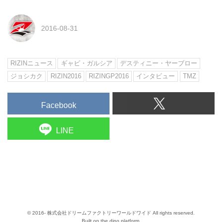
2016-08-31
RIZINニュース
ギャビ・ガルシア
デスティニー・ヤーブロー
ジョシカク
RIZIN2016
RIZINGP2016
インタビュー
TMZ
Facebook
LINE
© 2016- 株式会社ドリームファクトリーワールドワイド All rights reserved.
Built on
the dino platform
.