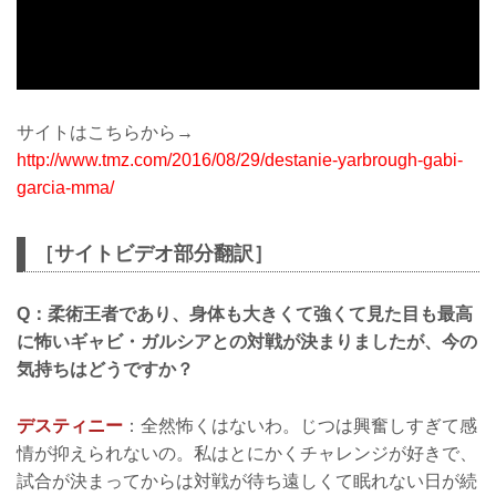
サイトはこちらから→
http://www.tmz.com/2016/08/29/destanie-yarbrough-gabi-
garcia-mma/
［サイトビデオ部分翻訳］
Q：柔術王者であり、身体も大きくて強くて見た目も最高
に怖いギャビ・ガルシアとの対戦が決まりましたが、今の
気持ちはどうですか？
デスティニー
：全然怖くはないわ。じつは興奮しすぎて感
情が抑えられないの。私はとにかくチャレンジが好きで、
試合が決まってからは対戦が待ち遠しくて眠れない日が続