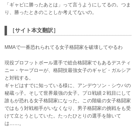
「ギャビに勝ったあとは」って言うようにしてるの。つま
り、勝ったときのことしか考えてないの。
［サイト本文翻訳］
MMAで一番恐れられてる女子格闘家を破壊してやるわ
現役プロフットボール選手で総合格闘家でもあるデスティ
ニー・ヤーブローが、格闘技最強女子のギャビ・ガルシア
と対戦する。
ギャビはすでに知っている様に、アンデウソン・シウバの
秘蔵っ子。そして世界最強の女子。プロ戦績２戦目にして
誰もが恐れる女子格闘家になった。この階級の女子格闘家
ではもう対戦相手がいなくなり、男子格闘家の挑戦をも受
けて立とうとしていた。たったひとりの選手を除いて
は……。