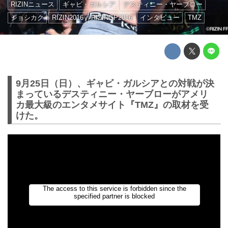
RIZINニュース
ギャビ・ガルシア
デスティニー・ヤーブロー
ジョシカク
RIZIN2016
RIZINGP2016
インタビュー
TMZ
9月25日（日）、ギャビ・ガルシアとの対戦が決
まっているデスティニー・ヤーブローがアメリ
カ最大級のエンタメサイト『TMZ』の取材を受
けた。