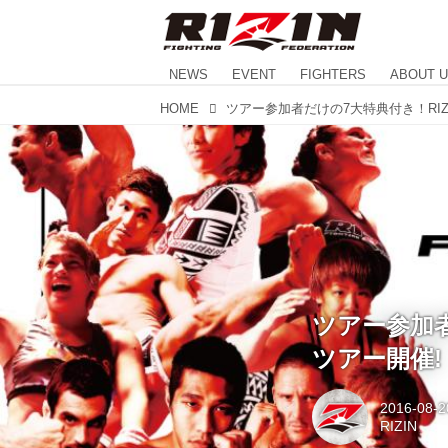
NEWS
EVENT
FIGHTERS
ABOUT 
HOME
ツアー参加者だ
ツアー開催!
2016-08-2
RIZIN