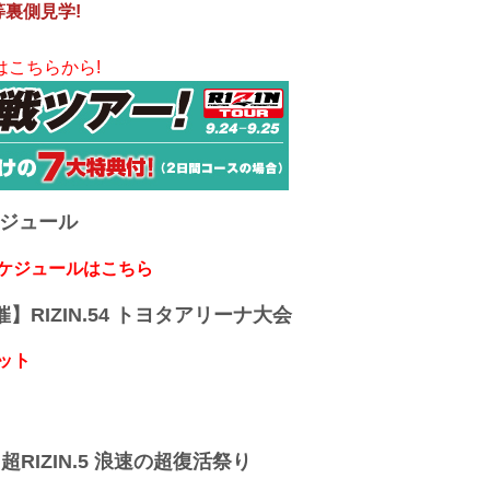
等裏側見学!
はこちらから!
ケジュール
スケジュールはこちら
開催】RIZIN.54 トヨタアリーナ大会
ット
】超RIZIN.5 浪速の超復活祭り