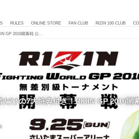
US
RULES
ONLINE STORE
FAN CLUB
RIZIN 100 CLUB
CO
ツアー参加者だけの7大特典付き！RIZIN GP 2016開幕戦 公式観戦ツアー開催!
けの7大特典付き！RIZIN GP 2016開
0