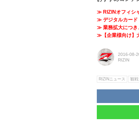
≫ RIZINオフィ
≫ デジタルカード「
≫ 業務拡大につき、
≫【企業様向け】大
2016-08-2
RIZIN
RIZINニュース
観戦