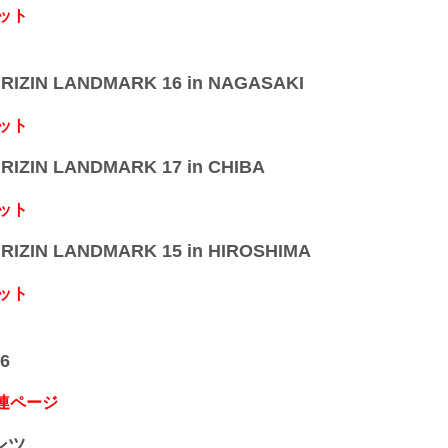
ット
IZIN LANDMARK 16 in NAGASAKI
ット
IZIN LANDMARK 17 in CHIBA
ット
IZIN LANDMARK 15 in HIROSHIMA
ット
6
関連ページ
ンツ