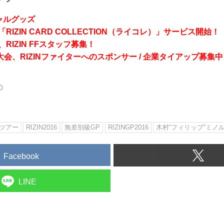
シャルグッズ
RIZIN CARD COLLECTION（ライコレ）」サービス開始！
RIZIN FFスタッフ募集！
会、RIZINファイターへのスポンサー / 企業タイアップ募集中
0
ツアー
RIZIN2016
無差別級GP
RIZINGP2016
木村“フィリップ”ミノ
Facebook
LINE