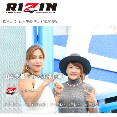
HOME
山本美憂 テレビ出演情報
山本美憂 テレビ出演情報
2016-08-17
RIZINニュース
山本美憂
フジテレビ
テレビ出演情報