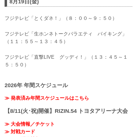
8月19日(金)
フジテレビ「とくダネ！」（８：００～９：５０）
フジテレビ「生ホンネトークバラエティ バイキング」
（１１：５５～１３：４５）
フジテレビ「直撃LIVE グッディ！」（１３：４５～１
５：５０）
2026年 年間スケジュール
≫ 発表済み年間スケジュールはこちら
【8/11(火･祝)開催】RIZIN.54 トヨタアリーナ大会
≫ 大会情報／チケット
≫ 対戦カード