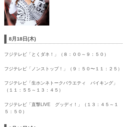
8月18日(木)
フジテレビ「とくダネ！」（８：００～９：５０）
フジテレビ「ノンストップ！」（９：５０〜１１：２５）
フジテレビ「生ホンネトークバラエティ バイキング」
（１１：５５～１３：４５）
フジテレビ「直撃LIVE グッディ！」（１３：４５～１
５：５０）