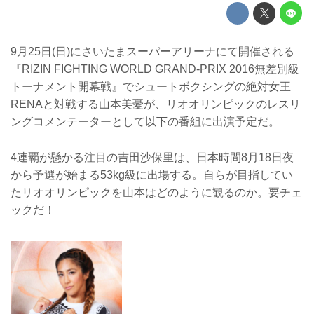
9月25日(日)にさいたまスーパーアリーナにて開催される
『RIZIN FIGHTING WORLD GRAND-PRIX 2016無差別級
トーナメント開幕戦』でシュートボクシングの絶対女王
RENAと対戦する山本美憂が、リオオリンピックのレスリ
ングコメンテーターとして以下の番組に出演予定だ。
4連覇が懸かる注目の吉田沙保里は、日本時間8月18日夜
から予選が始まる53kg級に出場する。自らが目指してい
たリオオリンピックを山本はどのように観るのか。要チェ
ックだ！