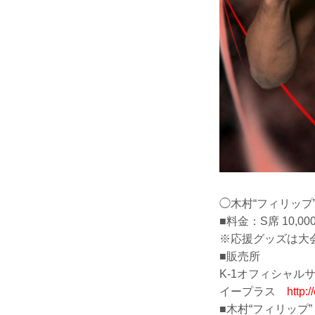
◯木村“フィリップ
■料金：S席 10,00
※応援グッズは大会当
■販売所
K-1オフィシャ
イープラス
http:/
■木村“フィリップ