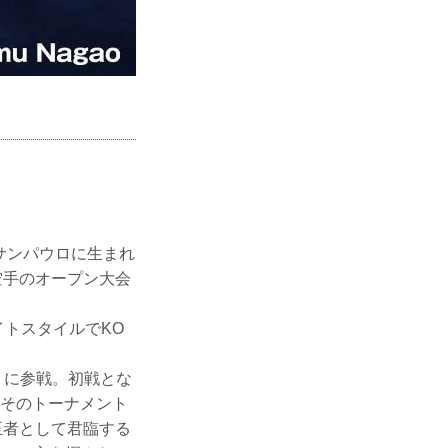
・サンパウロに生まれ
空手のオープン大会
トスタイルでKO
P』に参戦。初戦とな
、そのトーナメント
王者として君臨する