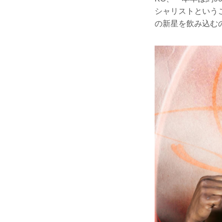
シャリストというこ
の新星を飲み込むの