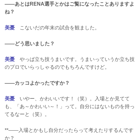
――あとはRENA選手とかはご覧になったことありますよ
ね？
美憂
こないだの年末の試合を観ました。
――どう思いました？
美憂
やっぱ立ち技うまいです。うまいっていうか立ち技
のプロでいらっしゃるのでもちろんですけど。
――カッコよかったですか？
美憂
いやー、かわいいです！（笑）。入場とか見てて
も、「あ～かわいい～！」って。自分にはないものを持っ
てるなーと（笑）。
**――入場とかもし自分だったらって考えたりするんです
か？