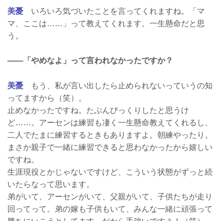
美憂
いろいろ気づいたことを言ってくれますね。「マ
マ、ここは……」って教えてくれます。一生懸命だと思
う。
――「やめなよ」って言われなかったですか？
美憂
もう、私が言い出したら止められないっていうの知
ってますから（笑）。
止めなかったですね。たぶんびっくりしたと思うけ
ど……。アーセンは練習も凄く一生懸命教えてくれるし、
二人でたまに練習するときもありますよ。朝練やったり。
まさか親子で一緒に練習できると思わなかったから嬉しい
ですね。
生涯現役とかじゃないですけど、こういう状態がずっと続
いたらなって思います。
弟がいて、アーセンがいて、父親がいて、子供たちが走り
回ってって。弟の嫁も子供もいて、みんな一緒に頑張って