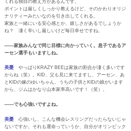
くれる独自の教え方があるんです。
ポイントは厳しくしっかり教えるけど、そのかわりオリジ
ナリティーみたいなのを引き出してくれる。
家族と一緒にいる安心感とか、嬉しさがあるでしょうか
ね？ 凄く辛いし厳しいけど毎日幸せですね。
――家族みんなで同じ目標に向かっていく。息子であるア
ーセン選手もいますしね。
美憂
やっぱりKRAZY BEEは家族の割合が凄く多いです
からね（笑）。KID、父も見に来てますし、アーセン、あ
とKIDの嫁のゆいちゃん、うちの子供とKIDの娘がいます
から、ジムはかなり山本家率高いです！（笑）。
――でも心強いですよね。
美憂
心強いし、こんな機会レスリングだったらないじゃ
ないですか。それも運命っていうか、自分がオリンピック