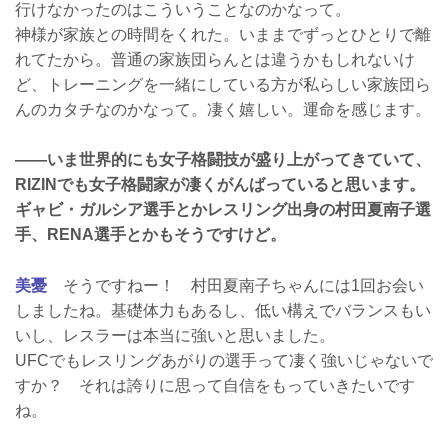
行けなかったのはこういうことなのかなって。
神様が家族との時間をくれた。いままでずっとひとりで離
れてたから。普通の家族団らんとは違うかもしれないけ
ど、トレーニングを一緒にしている方が私らしい家族団ら
んのカタチなのかなって。凄く嬉しい。運命を感じます。
――いま世界的にも女子格闘技が盛り上がってきていて、
RIZINでも女子格闘家が凄くがんばっていると思います。
ギャビ・ガルシア選手とかレスリング出身の村田夏南子選
手、RENA選手とかもそうですけど。
美憂
そうですねー！ 村田夏南子ちゃんには1回お会い
しましたね。基礎体力もあるし、低い構えでバランスもい
いし、レスラーは本当に強いと思いました。
UFCでもレスリングあがりの選手って凄く強いじゃないで
すか？ それは誇りに思って自信をもっていきたいです
ね。