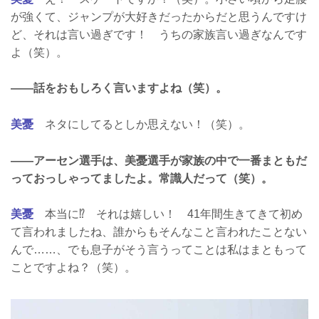
が強くて、ジャンプが大好きだったからだと思うんですけ
ど、それは言い過ぎです！ うちの家族言い過ぎなんです
よ（笑）。
――話をおもしろく言いますよね（笑）。
美憂
ネタにしてるとしか思えない！（笑）。
――アーセン選手は、美憂選手が家族の中で一番まともだ
っておっしゃってましたよ。常識人だって（笑）。
美憂
本当に⁉︎ それは嬉しい！ 41年間生きてきて初め
て言われましたね、誰からもそんなこと言われたことない
んで……、でも息子がそう言うってことは私はまともって
ことですよね？（笑）。