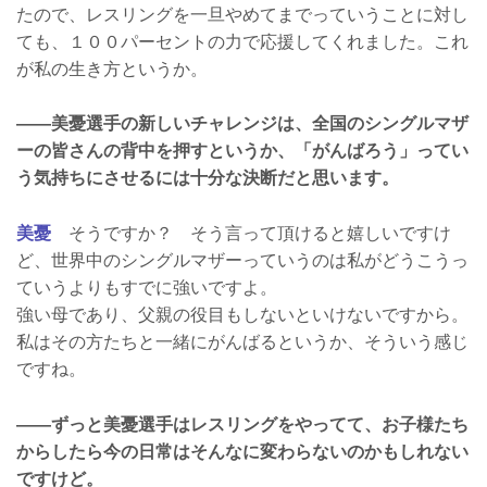
たので、レスリングを一旦やめてまでっていうことに対し
ても、１００パーセントの力で応援してくれました。これ
が私の生き方というか。
――美憂選手の新しいチャレンジは、全国のシングルマザ
ーの皆さんの背中を押すというか、「がんばろう」ってい
う気持ちにさせるには十分な決断だと思います。
美憂
そうですか？ そう言って頂けると嬉しいですけ
ど、世界中のシングルマザーっていうのは私がどうこうっ
ていうよりもすでに強いですよ。
強い母であり、父親の役目もしないといけないですから。
私はその方たちと一緒にがんばるというか、そういう感じ
ですね。
――ずっと美憂選手はレスリングをやってて、お子様たち
からしたら今の日常はそんなに変わらないのかもしれない
ですけど。