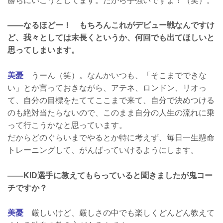
勝ちにいこうとしてます。だから手強いですよ！（笑）。
――なるほどー！ もちろんこれがデビュー戦なんですけ
ど、我々としては末長くというか、何回でも出てほしいと
思ってしまいます。
美憂
うーん（笑）。なんかいつも、「そこまでできな
い」とか言っておきながら、アテネ、ロンドン、リオっ
て、自分の目標をたててここまで来て、自分で決めつける
のも絶対当たらないので、このまま自分の人生の流れに乗
って行こうかなと思っています。
だからどのぐらいまでやるとか特に考えず、毎日一生懸命
トレーニングして、がんばっていけるようにします。
――KID選手に教えてもらっていると聞きましたが鬼コー
チですか？
美憂
厳しいけど、厳しさの中でも楽しくどんどん教えて