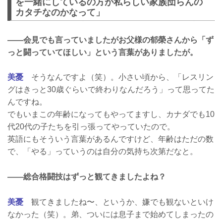
を一緒にしているの方が私らしい家族団らんの
カタチなのかなって」
――会見でも言っていましたがお父様の郁榮さんから「ず
っと闘っていてほしい」という言葉がありましたが。
美憂
そうなんですよ（笑）。小さい頃から、「レスリン
グはきっと30歳ぐらいで終わりなんだろう」って思ってた
んですね。
でもいまこの年齢になってもやってますし、カナダでも10
代20代の子たちを引っ張ってやっていたので。
英語にもそういう言葉があるんですけど、年齢はただの数
で、「やる」っていうのは自分の気持ち次第だなと。
――総合格闘技はずっと観てきましたよね？
美憂
観てきましたね〜、というか、嫌でも観ないといけ
なかった（笑）。弟、ついには息子まで始めてしまったの