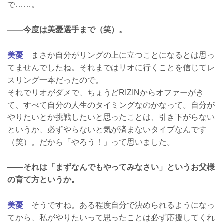
で……。
――今度は美憂選手まで（笑）。
美憂
まさか自分がリングの上に立つことになるとは思っ
てませんでしたね。それまではリオに行くことを信じてレ
スリング一本だったので。
それでリオがダメで、ちょうどRIZINからオファーがき
て、すべて自分の人生のタイミングなのかなって。自分が
やりたいとか挑戦したいと思ったことは、引き下がらない
というか、必ずやらないと気が済まないタイプなんです
（笑）。だから「やろう！」って思いました。
――それは「まずなんでもやってみなさい」というお父様
の育て方というか。
美憂
そうですね。ある程度自分で決められるようになっ
てから、私がやりたいって思ったことは必ず応援してくれ