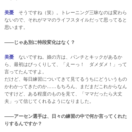
美憂
そうですね（笑）。トレーニング三昧なのは変わら
ないので、それがママのライフスタイルだって思ってると
思います。
――じゃあ別に特段変化はなく？
美憂
ないですね。娘の方は、パンチとキックがあるか
ら、最初はびっくりして、「えーっ！ ダメダメ！」って
言ってたんですよ。
だけど、毎日練習についてきて見てるうちにどういうもの
かわかってきたのか……もちろん、まだまだこれからなん
ですけど、ある程度のものを見て、「ママだったら大丈
夫」って信じてくれるようになりました。
――アーセン選手は、日々の練習の中で何か言ってくれた
りするんですか？