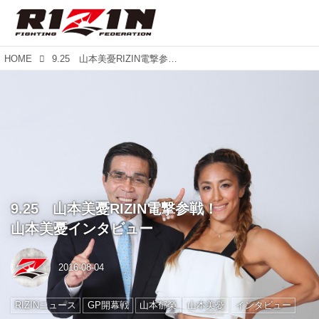
HOME
9.25 山本美憂RIZIN電撃参戦！ 山本美憂インタビュー
9.25 山本美憂RIZIN電撃参戦！
山本美憂インタビュー
2016-08-04
RIZINニュース
GP開幕戦
山本郁榮
山本美憂
インタビュー