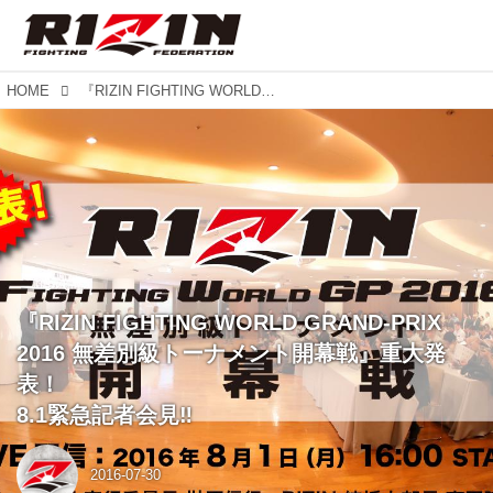
HOME
『RIZIN FIGHTING WORLD GRAND-PRIX 2016 無差別級トーナメント開幕戦』重大発表！ 8.1緊急記者会見‼︎
『RIZIN FIGHTING WORLD GRAND-PRIX
2016 無差別級トーナメント開幕戦』重大発
表！
8.1緊急記者会見‼︎
2016-07-30