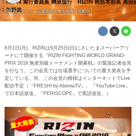
RIZINニュース
記者会見
重大発表
生配信
8月1日(月)、RIZINは9月25日(日)にさいたまスーパーアリ
ーナにて開催する『RIZIN FIGHTING WORLD GRAND-
PRIX 2016 無差別級トーナメント開幕戦』の緊急記者会見
を行なう。この会見では出場選手についての重大発表を予
定している。尚、この会見の模様はインターネットでLive
配信予定（『FRESH! by AbemaTV』、『YouTube Live』
で日本語放送。『PERISCOPE』で英語放送。）