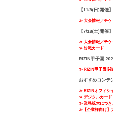
【11/8(日)開催】R
≫ 大会情報／チケ
【7/18(土)開催】R
≫ 大会情報／チケ
≫ 対戦カード
RIZIN甲子園 202
≫ RIZIN甲子園 
おすすめコンテ
≫ RIZINオフィ
≫ デジタルカード「
≫ 業務拡大につき、
≫【企業様向け】大