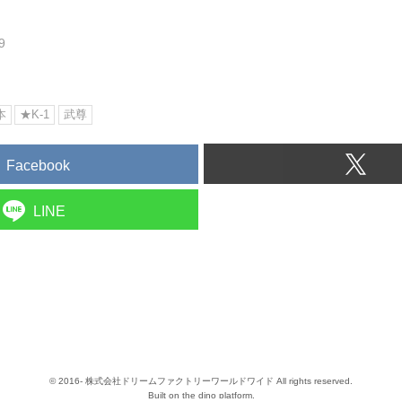
9
本
★K-1
武尊
Facebook
LINE
© 2016- 株式会社ドリームファクトリーワールドワイド All rights reserved.
Built on
the dino platform
.