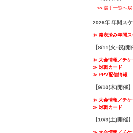
<< 選手一覧へ戻
2026年 年間ス
≫ 発表済み年間
【8/11(火･祝)
≫ 大会情報／チケ
≫ 対戦カード
≫ PPV配信情報
【9/10(木)開催
≫ 大会情報／チケ
≫ 対戦カード
【10/3(土)開催】R
≫ 大会情報／チケ