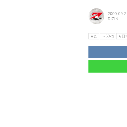
2000-09-2
RIZIN
★た
～60kg
★日