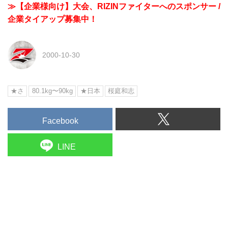
≫【企業様向け】大会、RIZINファイターへのスポンサー /
企業タイアップ募集中！
2000-10-30
★さ
80.1kg〜90kg
★日本
桜庭和志
Facebook
LINE