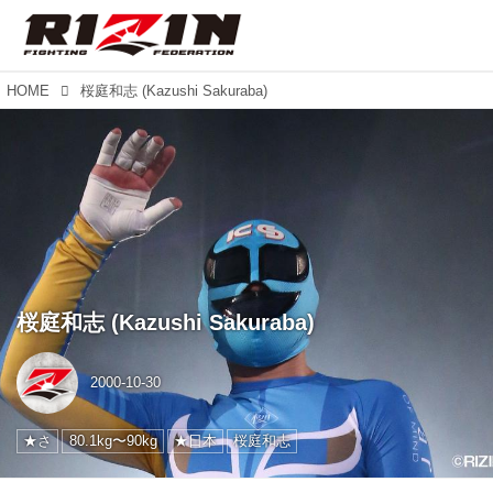
HOME
桜庭和志 (Kazushi Sakuraba)
桜庭和志 (Kazushi Sakuraba)
2000-10-30
★さ
80.1kg〜90kg
★日本
桜庭和志