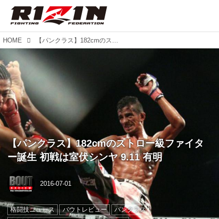
HOME
【パンクラス】182cmのストロー級ファイター誕生 初戦は室伏シンヤ 9.11 有明
【パンクラス】182cmのストロー級ファイタ
ー誕生 初戦は室伏シンヤ 9.11 有明
2016-07-01
格闘技ニュース
バウトレビュー
パンクラス