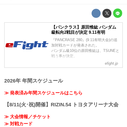
【パンクラス】原田惟紘 バンダム
級転向2戦目が決定 9.11有明
『PANCRASE 280』(9.11有明大会)の追
加対戦カードが発表された。
バンダム級10位の原田惟紘は、TSUNEと
戦う事が決定。
efight.jp
2026年 年間スケジュール
≫ 発表済み年間スケジュールはこちら
【8/11(火･祝)開催】RIZIN.54 トヨタアリーナ大会
≫ 大会情報／チケット
≫ 対戦カード