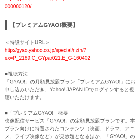
000000120/
【プレミアムGYAO!概要】
＜特設サイトURL＞
http://gyao.yahoo.co.jp/special/rizin/?
ex=P_2189.C_GYpar021.E_G-160402
■視聴方法
「GYAO!」の月額見放題プラン「プレミアムGYAO!」にお
申し込みいただき、Yahoo! JAPAN IDでログインすると視
聴いただけます。
■「プレミアムGYAO!」概要
映像配信サービス「GYAO!」の定額見放題プランです。本
プラン向けに特選されたコンテンツ（映画、ドラマ、アニ
メ、ライブ映像など）が見放題となるほか、「GYAO!」の