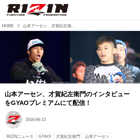
HOME
山本アーセン、才賀紀左衛門のインタビューをGYAOプレミアムにて配信！
山本アーセン、才賀紀左衛門のインタビュー
をGYAOプレミアムにて配信！
2016-06-13
RIZINニュース
GYAO!
才賀紀左衛門
山本アーセン