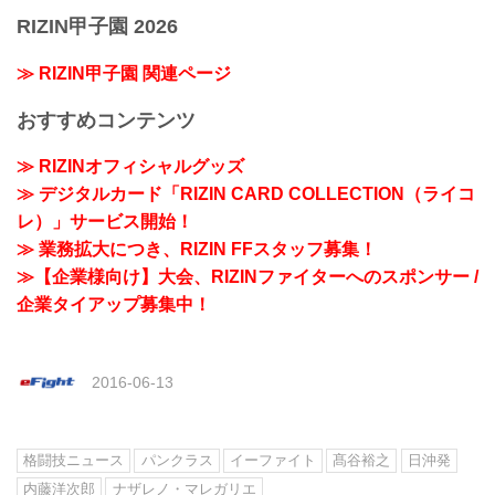
RIZIN甲子園 2026
≫ RIZIN甲子園 関連ページ
おすすめコンテンツ
≫ RIZINオフィシャルグッズ
≫ デジタルカード「RIZIN CARD COLLECTION（ライコ
レ）」サービス開始！
≫ 業務拡大につき、RIZIN FFスタッフ募集！
≫【企業様向け】大会、RIZINファイターへのスポンサー /
企業タイアップ募集中！
2016-06-13
格闘技ニュース
パンクラス
イーファイト
髙谷裕之
日沖発
内藤洋次郎
ナザレノ・マレガリエ